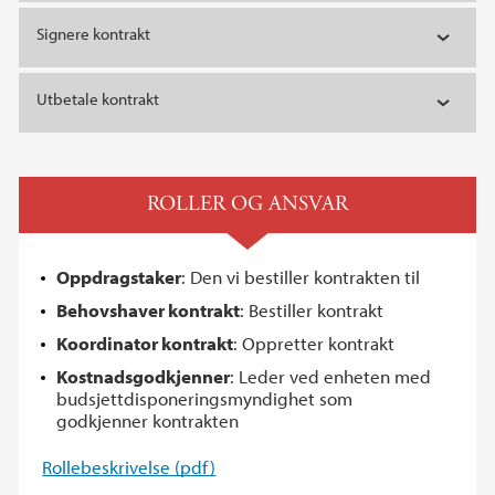
Signere kontrakt
Utbetale kontrakt
ROLLER OG ANSVAR
Oppdragstaker
: Den vi bestiller kontrakten til
Behovshaver kontrakt
: Bestiller kontrakt
Koordinator kontrakt
: Oppretter kontrakt
Kostnadsgodkjenner
: Leder ved enheten med
budsjettdisponeringsmyndighet som
godkjenner kontrakten
Rollebeskrivelse (pdf)