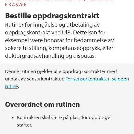
FRAVÆR
Bestille oppdragskontrakt
Rutiner for inngåelse og utbetaling av
oppdragskontrakt ved UiB. Dette kan for
eksempel være honorar for bedømmelse av
søkere til stilling, kompetanseopprykk, eller
doktorgradsavhandling og disputas.
Hovedinnhold
Denne rutinen gjelder alle oppdragskontrakter med
unntak av sensurkontrakter.
For sensurkontrakter, se egen
rutine
.
Overordnet om rutinen
Kontrakten skal være på plass før oppdraget
starter.