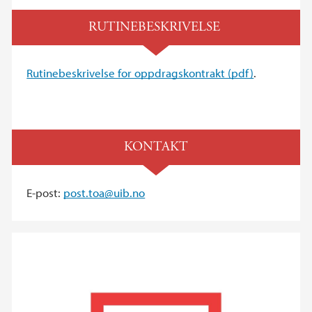
RUTINEBESKRIVELSE
Rutinebeskrivelse for oppdragskontrakt (pdf)
.
KONTAKT
E-post:
post.toa@uib.no