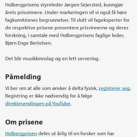
Holbergprisens styreleder Jørgen Sejersted, kunngjør
årets prisvinnere. Under markeringen vil vi også få høre
fagkomitéenes begrunnelser. Til slutt vil fageksperter for
de respektive prisene presentere prisvinnerne og deres
forskning, i samtale med Holbergprisens faglige leder,
Bjørn Enge Bertelsen.
Det blir musikkinnslag og en lett servering.
Påmelding
Vi ber om at alle som ønsker å delta fysisk,
registerer seg
.
Registring er ikke nødvendig for å følge
direktesendingen på YouTube
.
Om prisene
Holbergprisen
deles ut årlig til en forsker som har