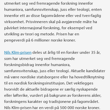
utmerket seg ved fremragende forskning innenfor
humaniora, samfunnsvitenskap, juss eller teologi, enten
innenfor ett av disse fagområdene eller ved tverrfaglig
virksomhet. Prisvinneren skal på avgjørende måte ha
påvirket internasjonal forskning, for eksempel ved
utvikling av teori og metode. Prisen har en
pengeverdi på 6 millioner norske kroner.
Nils Klim-prisen
deles ut årlig til en forsker under 35 år,
som har utmerket seg ved fremragende
forskningsbidrag innenfor humaniora,
samfunnsvitenskap, juss eller teologi. Aktuelle kandidater
må være nordiske statsborgere eller ha hovedtilknytning
til en nordisk forskningsinstitusjon. Det vektlegges
hvorvidt de aktuelle bidragene er særlig nyskapende
eller løfterike, vurdert på bakgrunn av forskerens alder,
forskningens karakter og tradisjonene på fagområdet.
Nils Klim-prisen har en verdi på 500 000 norske kroner.