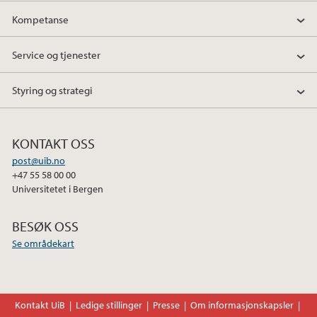
Kompetanse
Service og tjenester
Styring og strategi
KONTAKT OSS
post@uib.no
+47 55 58 00 00
Universitetet i Bergen
BESØK OSS
Se områdekart
Kontakt UiB
Ledige stillinger
Presse
Om informasjonskapsler