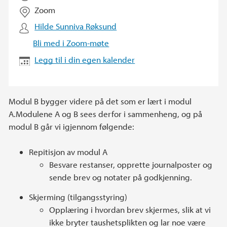
Zoom
Hilde Sunniva Røksund
Bli med i Zoom-møte
Legg til i din egen kalender
Modul B bygger videre på det som er lært i modul
A.Modulene A og B sees derfor i sammenheng, og på
modul B går vi igjennom følgende:
Repitisjon av modul A
Besvare restanser, opprette journalposter og
sende brev og notater på godkjenning.
Skjerming (tilgangsstyring)
Opplæring i hvordan brev skjermes, slik at vi
ikke bryter taushetsplikten og lar noe være