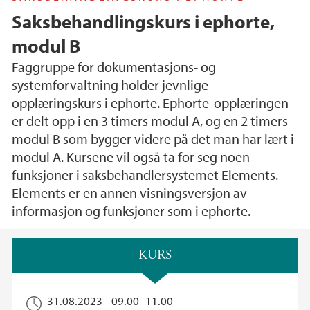
Saksbehandlingskurs i ephorte,
modul B
Faggruppe for dokumentasjons- og
systemforvaltning holder jevnlige
opplæringskurs i ephorte. Ephorte-opplæringen
er delt opp i en 3 timers modul A, og en 2 timers
modul B som bygger videre på det man har lært i
modul A. Kursene vil også ta for seg noen
funksjoner i saksbehandlersystemet Elements.
Elements er en annen visningsversjon av
informasjon og funksjoner som i ephorte.
Hovedinnhold
KURS
31.08.2023 -
09.00
–
11.00