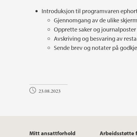
Introduksjon til programvaren ephor
Gjennomgang av de ulike skjerm
Opprette saker og journalposter
Avskriving og besvaring av rest
Sende brev og notater på godkj
23.08.2023
Mitt ansattforhold
Arbeidsstøtte 