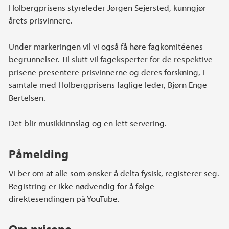
Holbergprisens styreleder Jørgen Sejersted, kunngjør
årets prisvinnere.
Under markeringen vil vi også få høre fagkomitéenes
begrunnelser. Til slutt vil fageksperter for de respektive
prisene presentere prisvinnerne og deres forskning, i
samtale med Holbergprisens faglige leder, Bjørn Enge
Bertelsen.
Det blir musikkinnslag og en lett servering.
Påmelding
Vi ber om at alle som ønsker å delta fysisk, registerer seg.
Registring er ikke nødvendig for å følge
direktesendingen på YouTube.
Om prisene