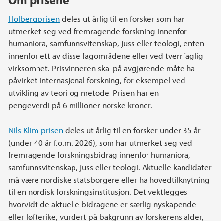
Holbergprisen
deles ut årlig til en forsker som har
utmerket seg ved fremragende forskning innenfor
humaniora, samfunnsvitenskap, juss eller teologi, enten
innenfor ett av disse fagområdene eller ved tverrfaglig
virksomhet. Prisvinneren skal på avgjørende måte ha
påvirket internasjonal forskning, for eksempel ved
utvikling av teori og metode. Prisen har en
pengeverdi på 6 millioner norske kroner.
Nils Klim-prisen
deles ut årlig til en forsker under 35 år
(under 40 år f.o.m. 2026), som har utmerket seg ved
fremragende forskningsbidrag innenfor humaniora,
samfunnsvitenskap, juss eller teologi. Aktuelle kandidater
må være nordiske statsborgere eller ha hovedtilknytning
til en nordisk forskningsinstitusjon. Det vektlegges
hvorvidt de aktuelle bidragene er særlig nyskapende
eller løfterike, vurdert på bakgrunn av forskerens alder,