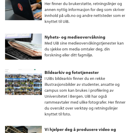
Her finner du brukerstøtte, retningslinjer og
annen nyttig informasjon for deg som skriver
innhold på uib.no og andre nettsteder som er
knyttet til UiB.
Nyhets- og medieovervåkning
Med UiB sine medieovervåkingstjenester kan
du sjekke om media omtaler deg, din
forskning eller ditt fagmiljø.
Bildearkiv og fototjenester
I UiBs bildearkiv finner du en rekke
illustrasjonsbilder av studenter, ansatte og
campus som kan brukes i profilering av
Universitetet i Bergen. UiB har også
rammeavtaler med ulike fotografer. Her finner
du oversikt over verktøy og retningslinjer
knyttet til foto.
Vi hjelper deg å produsere video og