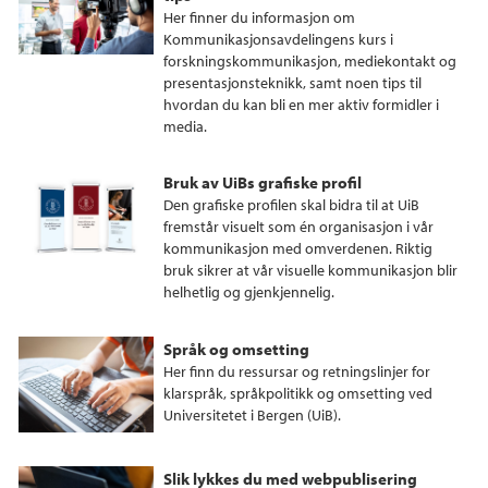
Her finner du informasjon om
Kommunikasjonsavdelingens kurs i
forskningskommunikasjon, mediekontakt og
presentasjonsteknikk, samt noen tips til
hvordan du kan bli en mer aktiv formidler i
media.
Bruk av UiBs grafiske profil
Den grafiske profilen skal bidra til at UiB
fremstår visuelt som én organisasjon i vår
kommunikasjon med omverdenen. Riktig
bruk sikrer at vår visuelle kommunikasjon blir
helhetlig og gjenkjennelig.
Språk og omsetting
Her finn du ressursar og retningslinjer for
klarspråk, språkpolitikk og omsetting ved
Universitetet i Bergen (UiB).
Slik lykkes du med webpublisering