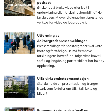
podcast
Ønsker du å bruke video eller lyd til
undervisning eller forskningsformidling? Her
får du oversikt over tilgjengelige tjenester og
verktøy for video og lydproduksjon.
Utforming av
doktorgradspressemeldinger
Pressemeldinger for doktorgrader skal være
korte og forståelige. De må fremheve
forskningens hovedfunn, følge visse krav til
språk og lengde, og portrettbildet bør ha høy
oppløsning.
UiBs virksomhetspresentasjon
Skal du holde en presentasjon og trenger
lysark som forteller om UiB i tall, fakta og
bilder?
Kommunikasjonsplan (mal) og