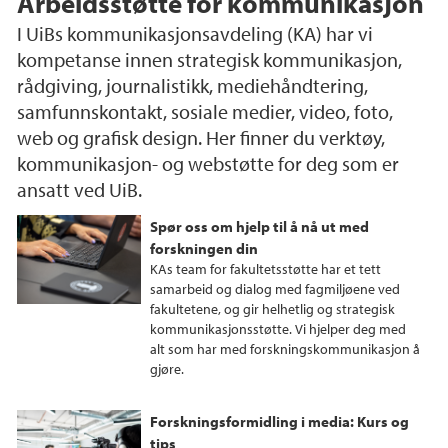
Arbeidsstøtte for kommunikasjon
I UiBs kommunikasjonsavdeling (KA) har vi
kompetanse innen strategisk kommunikasjon,
rådgiving, journalistikk, mediehåndtering,
samfunnskontakt, sosiale medier, video, foto,
web og grafisk design. Her finner du verktøy,
kommunikasjon- og webstøtte for deg som er
ansatt ved UiB.
Spør oss om hjelp til å nå ut med
forskningen din
KAs team for fakultetsstøtte har et tett
samarbeid og dialog med fagmiljøene ved
fakultetene, og gir helhetlig og strategisk
kommunikasjonsstøtte. Vi hjelper deg med
alt som har med forskningskommunikasjon å
gjøre.
Forskningsformidling i media: Kurs og
tips