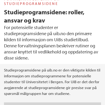
STUDIEPROGRAMSIDENE
Studieprogramsidene: roller,
ansvar og krav
For potensielle studenter er
studieprogramsidene på uib.no den primære
kilden til informasjon om UiBs studietilbud.
Denne forvaltningsplanen beskriver rutiner og
ansvar knyttet til vedlikehold og oppdatering av
disse sidene.
Hovedinnhold
Studieprogramsidene på uib.no er den viktigste kilden til
informasjon om studieprogrammene for potensielle
studenter til Universitetet i Bergen. For UiB er det derfor
avgjørende at studieprogramsidene gir presise svar på
spørsmål målgruppen har om studiene.