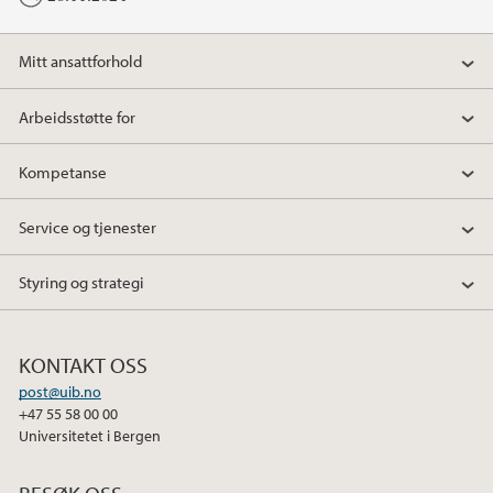
Mitt ansattforhold
Arbeidsstøtte for
Kompetanse
Service og tjenester
Styring og strategi
KONTAKT OSS
post@uib.no
+47 55 58 00 00
Universitetet i Bergen
BESØK OSS