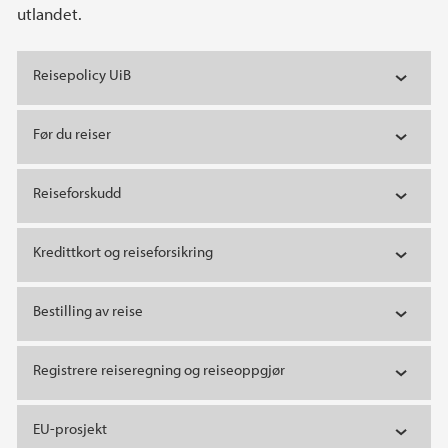
utlandet.
Reisepolicy UiB
Før du reiser
Reiseforskudd
Kredittkort og reiseforsikring
Bestilling av reise
Registrere reiseregning og reiseoppgjør
EU-prosjekt