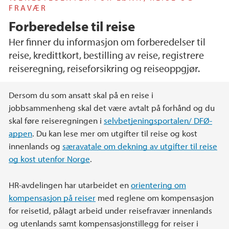
FRAVÆR
Forberedelse til reise
Her finner du informasjon om forberedelser til
reise, kredittkort, bestilling av reise, registrere
reiseregning, reiseforsikring og reiseoppgjør.
Hovedinnhold
Dersom du som ansatt skal på en reise i
jobbsammenheng skal det være avtalt på forhånd og du
skal føre reiseregningen i
selvbetjeningsportalen/ DFØ-
appen
. Du kan lese mer om utgifter til reise og kost
innenlands og
særavatale om dekning av utgifter til reise
og kost utenfor Norge
.
HR-avdelingen har utarbeidet en
orientering om
kompensasjon på reiser
med reglene om kompensasjon
for reisetid, pålagt arbeid under reisefravær innenlands
og utenlands samt kompensasjonstillegg for reiser i