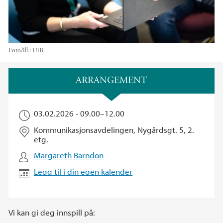
Foto/ill.:
UiB
Hovedinnhold
ARRANGEMENT
03.02.2026 -
09.00
–
12.00
Kommunikasjonsavdelingen, Nygårdsgt. 5, 2.
etg.
Margareth Barndon
Legg til i din egen kalender
Vi kan gi deg innspill på: