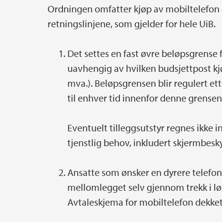
Ordningen omfatter kjøp av mobiltelefon
retningslinjene, som gjelder for hele UiB.
Det settes en fast øvre beløpsgrense 
uavhengig av hvilken budsjettpost kjøp
mva.). Beløpsgrensen blir regulert ett
til enhver tid innenfor denne grensen
Eventuelt tilleggsutstyr regnes ikke i
tjenstlig behov, inkludert skjermbeskyt
Ansatte som ønsker en dyrere telefon 
mellomlegget selv gjennom trekk i lønn
Avtaleskjema for mobiltelefon dekket