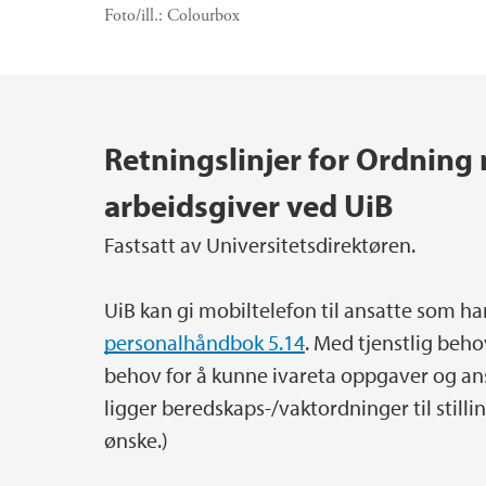
Foto/ill.:
Colourbox
Hovedinnhold
Retningslinjer for Ordning
arbeidsgiver ved UiB
Fastsatt av Universitetsdirektøren.
UiB kan gi mobiltelefon til ansatte som ha
personalhåndbok 5.14
. Med tjenstlig behov
behov for å kunne ivareta oppgaver og ans
ligger beredskaps-/vaktordninger til stillin
ønske.)