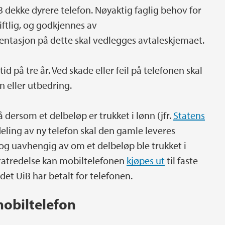
 dekke dyrere telefon. Nøyaktig faglig behov for
iftlig, og godkjennes av
entasjon på dette skal vedlegges avtaleskjemaet.
 på tre år. Ved skade eller feil på telefonen skal
n eller utbedring.
dersom et delbeløp er trukket i lønn (jfr.
Statens
ildeling av ny telefon skal den gamle leveres
, og uavhengig av om et delbeløp ble trukket i
fratredelse kan mobiltelefonen
kjøpes ut
til faste
det UiB har betalt for telefonen.
mobiltelefon