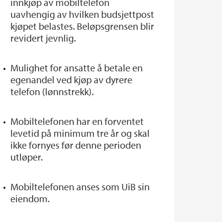
innkjøp av mobiltelefon
uavhengig av hvilken budsjettpost
kjøpet belastes. Beløpsgrensen blir
revidert jevnlig.
Mulighet for ansatte å betale en
egenandel ved kjøp av dyrere
telefon (lønnstrekk).
Mobiltelefonen har en forventet
levetid på minimum tre år og skal
ikke fornyes før denne perioden
utløper.
Mobiltelefonen anses som UiB sin
eiendom.