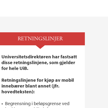
RETNINGSLINJER
Universitetsdirektøren har fastsatt
disse retningslinjene, som gjelder
for hele UiB.
Retningslinjene for kjøp av mobil
innebærer blant annet (jfr.
hovedteksten):
Begrensning i beløpsgrense ved