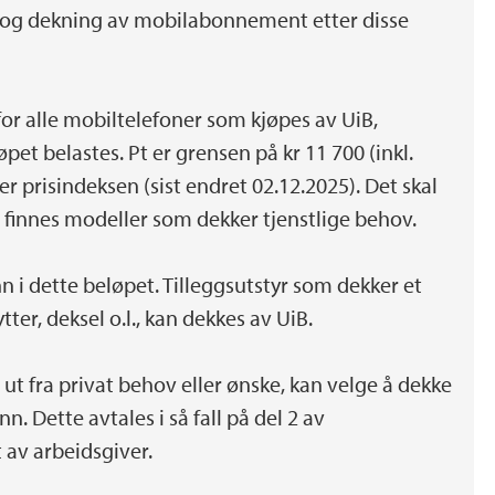
 og dekning av mobilabonnement etter disse
for alle mobiltelefoner som kjøpes av UiB,
et belastes. Pt er grensen på kr 11 700 (inkl.
er prisindeksen (sist endret 02.12.2025). Det skal
 finnes modeller som dekker tjenstlige behov.
nn i dette beløpet. Tilleggsutstyr som dekker et
ter, deksel o.l., kan dekkes av UiB.
ut fra privat behov eller ønske, kan velge å dekke
. Dette avtales i så fall på del 2 av
 av arbeidsgiver.