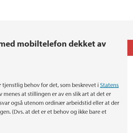
 med mobiltelefon dekket av
r tjenstlig behov for det, som beskrevet i
Statens
 menes at stillingen er av en slik art at det er
var også utenom ordinær arbeidstid eller at der
gen. (Dvs. at det er et behov og ikke bare et