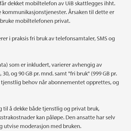
år dekket mobiltelefon av UiB skattlegges ihht.
 kommunikasjonstjenester. Årsaken til dette er
 bruke mobiltelefonen privat.
 i praksis fri bruk av telefonsamtaler, SMS og
a) som er inkludert, varierer avhengig av
 30, og 90 GB pr. mnd. samt "fri bruk" (999 GB pr.
 tjenstlig behov når abonnementet opprettes, og
g til å dekke både tjenstlig og privat bruk,
trakostnader kan påløpe. Den ansatte har selv
 og utvise moderasjon med bruken.