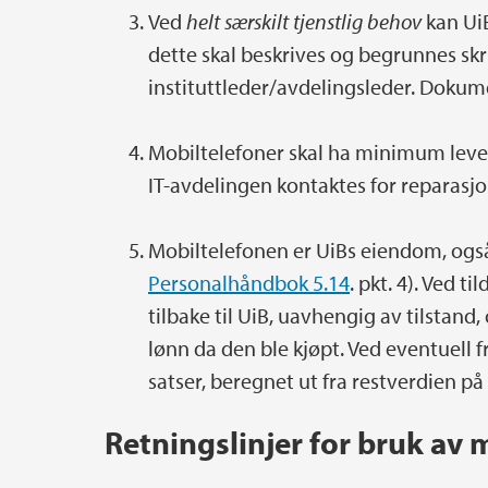
Ved
helt særskilt tjenstlig behov
kan UiB
dette skal beskrives og begrunnes skr
instituttleder/avdelingsleder. Dokum
Mobiltelefoner skal ha minimum levetid
IT-avdelingen kontaktes for reparasjo
Mobiltelefonen er UiBs eiendom, også 
Personalhåndbok 5.14
. pkt. 4). Ved t
tilbake til UiB, uavhengig av tilstand
lønn da den ble kjøpt. Ved eventuell 
satser, beregnet ut fra restverdien på 
Retningslinjer for bruk av 