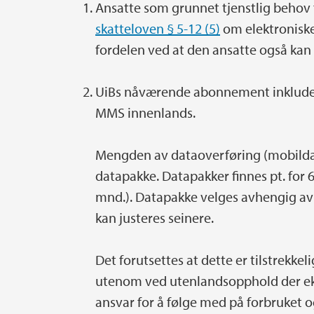
Ansatte som grunnet tjenstlig behov f
skatteloven § 5-12 (5)
om elektroniske
fordelen ved at den ansatte også kan
UiBs nåværende abonnement inkluderer
MMS innenlands.
Mengden av dataoverføring (mobildat
datapakke. Datapakker finnes pt. for 6,
mnd.). Datapakke velges avhengig av
kan justeres seinere.
Det forutsettes at dette er tilstrekkeli
utenom ved utenlandsopphold der eks
ansvar for å følge med på forbruket