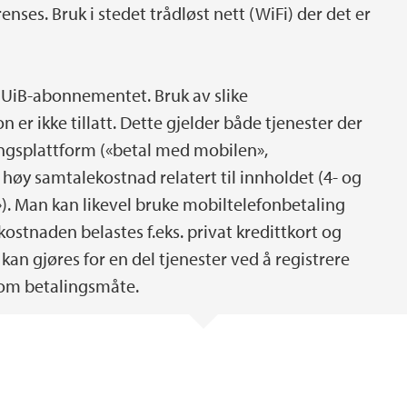
nses. Bruk i stedet trådløst nett (WiFi) der det er
v UiB-abonnementet. Bruk av slike
er ikke tillatt. Dette gjelder både tjenester der
ngsplattform («betal med mobilen»,
høy samtalekostnad relatert til innholdet (4- og
. Man kan likevel bruke mobiltelefonbetaling
ostnaden belastes f.eks. privat kredittkort og
kan gjøres for en del tjenester ved å registrere
 som betalingsmåte.