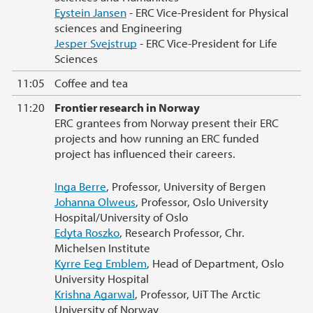
Eystein Jansen
- ERC Vice-President for Physical
sciences and Engineering
Jesper Svejstrup
- ERC Vice-President for Life
Sciences
11:05
Coffee and tea
11:20
Frontier research in Norway
ERC grantees from Norway present their ERC
projects and how running an ERC funded
project has influenced their careers.
Inga Berre
, Professor, University of Bergen
Johanna Olweus
, Professor, Oslo University
Hospital/University of Oslo
Edyta Roszko
, Research Professor, Chr.
Michelsen Institute
Kyrre Eeg Emblem
, Head of Department, Oslo
University Hospital
Krishna Agarwal
, Professor, UiT The Arctic
University of Norway