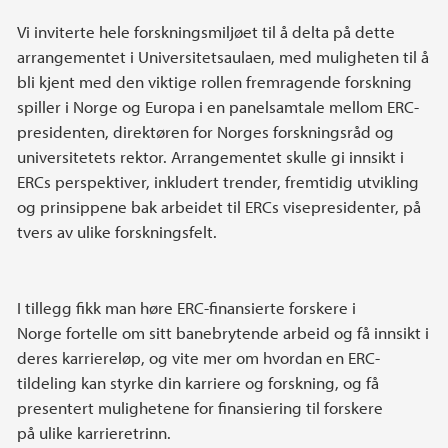
Vi inviterte hele forskningsmiljøet til å delta på dette
arrangementet i Universitetsaulaen, med muligheten til å
bli kjent med den viktige rollen fremragende forskning
spiller i Norge og Europa i en panelsamtale mellom ERC-
presidenten, direktøren for Norges forskningsråd og
universitetets rektor. Arrangementet skulle gi innsikt i
ERCs perspektiver, inkludert trender, fremtidig utvikling
og prinsippene bak arbeidet til ERCs visepresidenter, på
tvers av ulike forskningsfelt.
I tillegg fikk man høre ERC-finansierte forskere i
Norge fortelle om sitt banebrytende arbeid og få innsikt i
deres karriereløp, og vite mer om hvordan en ERC-
tildeling kan styrke din karriere og forskning, og få
presentert mulighetene for finansiering til forskere
på ulike karrieretrinn.