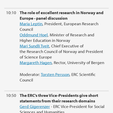
10:10
The role of excellent research in Norway and
Europe - panel discussion
Maria Leptin
, President, European Research
Council
Oddmund Hoel
, Minister of Research and
Higher Education in Norway
Mari Sundli Tveit
, Chief Executive of
the Research Council of Norway and President
of Science Europe
Margareth Hagen
, Rector, University of Bergen
Moderator:
Torsten Persson
, ERC Scientific
Council
10:50
The ERC's three Vice-Presidents give short
statements from their research domains
Gerd Gigerenzer
- ERC Vice-President for Social
Sciences and Humanities