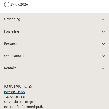
27.05.2026
Utdanning
Forskning
Ressurser
Om instituttet
Kontakt
KONTAKT OSS
post@if.uib.no
+47 55 58 23 40
Universitetet i Bergen
Institutt for fremmedspråk