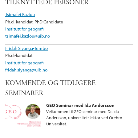
TILKNYTTEDE PERSONER
Tsimafei Kazlou
Ph.d.-kandidat, PhD Candidate
Institutt for geografi
tsimafei.kazlou@uib.no
Fridah Siyanga-Tembo
Ph.d.-kandidat
Institutt for geografi
fridah.siyanga@uib.no
KOMMENDE OG TIDLIGERE
SEMINARER
GEO Seminar med Ida Andersson
Velkommen til GEO seminar med Dr. Ida
Andersson, universitetslektor ved Örebro
Universitet.