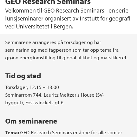
GEO Research Seminars
Velkommen til GEO Research Seminars - en serie
lunsjseminarer organisert av Insttutt for geografi
ved Universitetet i Bergen.
Hovedinnhold
Seminarene arrangeres på torsdager og har
seminarinnleg med fagperson som tar opp tema fra
grønn energiomstilling til global ulikhet og matsikkeret.
Tid og sted
Torsdager, 12.15 – 13.00
Seminarrom 744, Lauritz Meltzer's House (SV-
bygget), Fosswinckels gt 6
Om seminarene
Tema:
GEO Research Seminars er åpne for alle som er