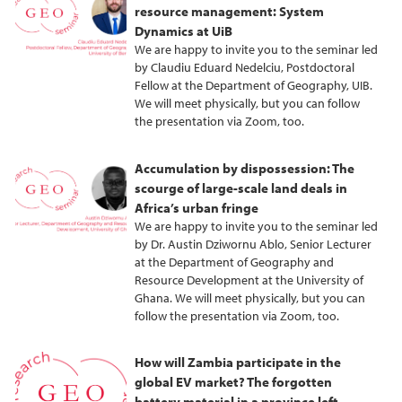
resource management: System
Dynamics at UiB
We are happy to invite you to the seminar led
by Claudiu Eduard Nedelciu, Postdoctoral
Fellow at the Department of Geography, UIB.
We will meet physically, but you can follow
the presentation via Zoom, too.
Accumulation by dispossession: The
scourge of large-scale land deals in
Africa’s urban fringe
We are happy to invite you to the seminar led
by Dr. Austin Dziwornu Ablo, Senior Lecturer
at the Department of Geography and
Resource Development at the University of
Ghana. We will meet physically, but you can
follow the presentation via Zoom, too.
How will Zambia participate in the
global EV market? The forgotten
battery material in a province left