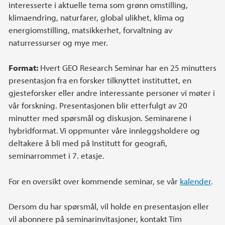
interesserte i aktuelle tema som grønn omstilling,
klimaendring, naturfarer, global ulikhet, klima og
energiomstilling, matsikkerhet, forvaltning av
naturressurser og mye mer.
Format:
Hvert GEO Research Seminar har en 25 minutters
presentasjon fra en forsker tilknyttet instituttet, en
gjesteforsker eller andre interessante personer vi møter i
vår forskning. Presentasjonen blir etterfulgt av 20
minutter med spørsmål og diskusjon. Seminarene i
hybridformat. Vi oppmunter våre innleggsholdere og
deltakere å bli med på Institutt for geografi,
seminarrommet i 7. etasje.
For en oversikt over kommende seminar, se vår
kalender
.
Dersom du har spørsmål, vil holde en presentasjon eller
vil abonnere på seminarinvitasjoner, kontakt Tim