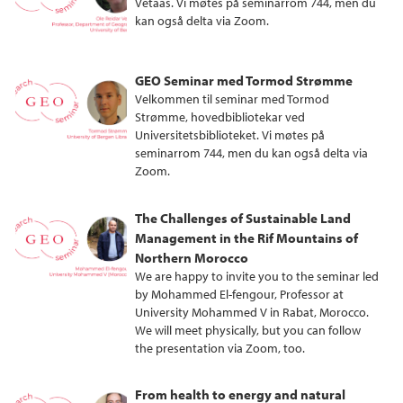
Vetaas. Vi møtes på seminarrom 744, men du
kan også delta via Zoom.
GEO Seminar med Tormod Strømme
Velkommen til seminar med Tormod
Strømme, hovedbibliotekar ved
Universitetsbiblioteket. Vi møtes på
seminarrom 744, men du kan også delta via
Zoom.
The Challenges of Sustainable Land
Management in the Rif Mountains of
Northern Morocco
We are happy to invite you to the seminar led
by Mohammed El-fengour, Professor at
University Mohammed V in Rabat, Morocco.
We will meet physically, but you can follow
the presentation via Zoom, too.
From health to energy and natural