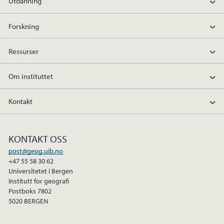
Utdanning
Forskning
Ressurser
Om instituttet
Kontakt
KONTAKT OSS
post@geog.uib.no
+47 55 58 30 62
Universitetet i Bergen
Institutt for geografi
Postboks 7802
5020 BERGEN