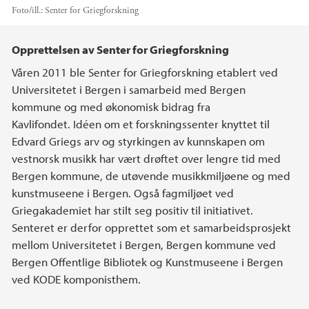
Foto/ill.:
Senter for Griegforskning
Hovedinnhold
Opprettelsen av Senter for Griegforskning
Våren 2011 ble Senter for Griegforskning etablert ved
Universitetet i Bergen i samarbeid med Bergen
kommune og med økonomisk bidrag fra
Kavlifondet. Idéen om et forskningssenter knyttet til
Edvard Griegs arv og styrkingen av kunnskapen om
vestnorsk musikk har vært drøftet over lengre tid med
Bergen kommune, de utøvende musikkmiljøene og med
kunstmuseene i Bergen. Også fagmiljøet ved
Griegakademiet har stilt seg positiv til initiativet.
Senteret er derfor opprettet som et samarbeidsprosjekt
mellom Universitetet i Bergen, Bergen kommune ved
Bergen Offentlige Bibliotek og Kunstmuseene i Bergen
ved KODE komponisthem.