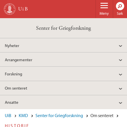
Hopp til hovedinnhold
Meny
Søk
Senter for Griegforskning
Nyheter
Arrangementer
Forskning
Om senteret
Ansatte
UiB
KMD
Senter for Griegforskning
Om senteret
HISTORIE