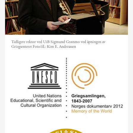
Tidligere rektor ved UiB Sigmund Grønmo ved åpningen av
Griegsenteret
Foto/ill.:
Kim E. Andreassen