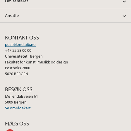
Om senteret
Ansatte
KONTAKT OSS
post@kmd.uib.no
+47 55 58 00 00
Universitetet i Bergen
Fakultet for kunst, musikk og design
Postboks 7800
5020 BERGEN
BESØK OSS
Møllendalsveien 61
5009 Bergen
Se områdekart
FØLG OSS