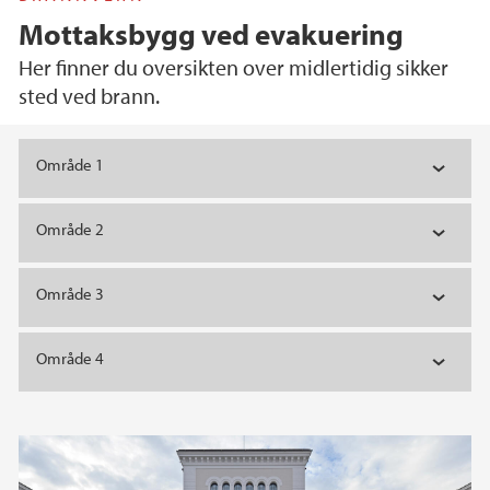
Mottaksbygg ved evakuering
Her finner du oversikten over midlertidig sikker
sted ved brann.
Hovedinnhold
Område 1
Område 2
Område 3
Område 4