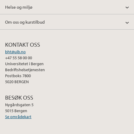
Helse og miljø
Om oss og kurstilbud
KONTAKT OSS
bht@uib.no
+47 55 58 00 00
Universitetet i Bergen
Bedriftshelsetjenesten
Postboks 7800
5020 BERGEN
BESØK OSS
Nygårdsgaten 5
5015 Bergen
Se områdekart