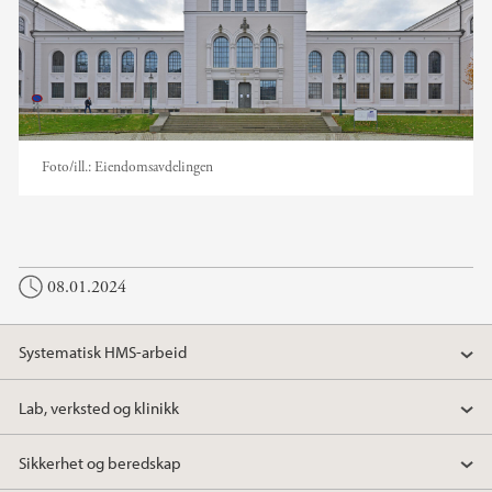
Foto/ill.:
Eiendomsavdelingen
08.01.2024
Systematisk HMS-arbeid
Lab, verksted og klinikk
Sikkerhet og beredskap