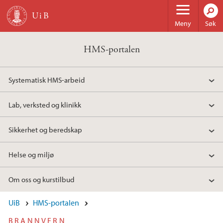
Hopp til hovedinnhold
Meny
Søk
HMS-portalen
Systematisk HMS-arbeid
Lab, verksted og klinikk
Sikkerhet og beredskap
Helse og miljø
Om oss og kurstilbud
UiB
HMS-portalen
BRANNVERN