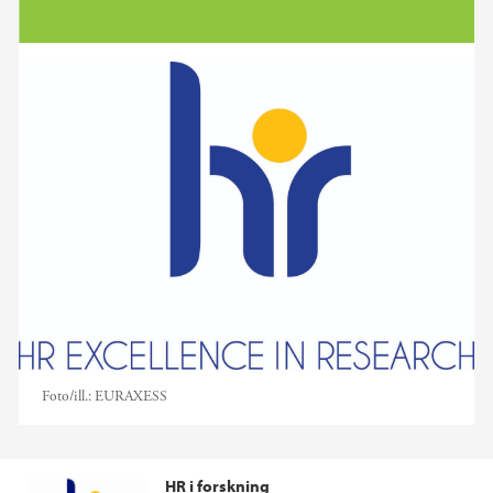
Foto/ill.:
EURAXESS
HR i forskning