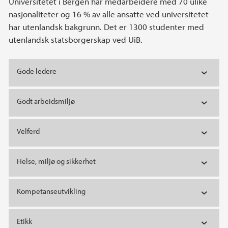
Universitetet i Bergen har medarbeidere med 70 ulike
nasjonaliteter og 16 % av alle ansatte ved universitetet
har utenlandsk bakgrunn. Det er 1300 studenter med
utenlandsk statsborgerskap ved UiB.
Gode ledere
Godt arbeidsmiljø
Velferd
Helse, miljø og sikkerhet
Kompetanseutvikling
Etikk