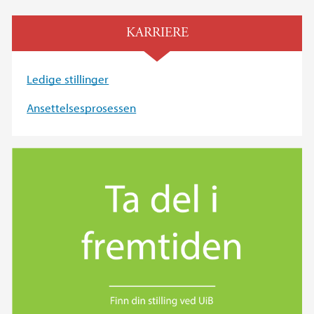
KARRIERE
Ledige stillinger
Ansettelsesprosessen