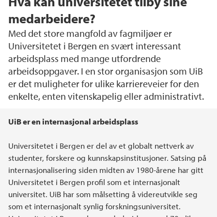
Hva kan universitetet tilby sine
medarbeidere?
Med det store mangfold av fagmiljøer er
Universitetet i Bergen en svært interessant
arbeidsplass med mange utfordrende
arbeidsoppgaver. I en stor organisasjon som UiB
er det muligheter for ulike karriereveier for den
enkelte, enten vitenskapelig eller administrativt.
Hovedinnhold
UiB er en internasjonal arbeidsplass
Universitetet i Bergen er del av et globalt nettverk av
studenter, forskere og kunnskapsinstitusjoner. Satsing på
internasjonalisering siden midten av 1980-årene har gitt
Universitetet i Bergen profil som et internasjonalt
universitet. UiB har som målsetting å videreutvikle seg
som et internasjonalt synlig forskningsuniversitet.