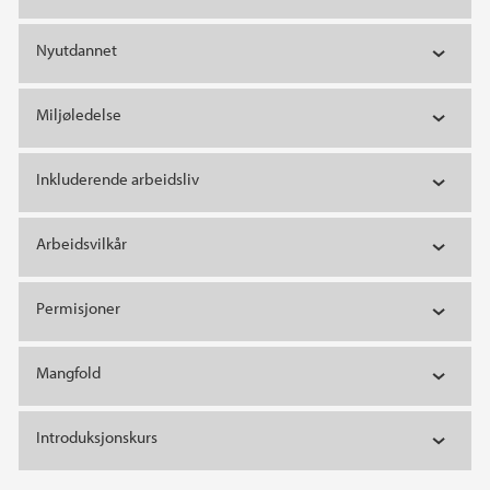
Nyutdannet
Miljøledelse
Inkluderende arbeidsliv
Arbeidsvilkår
Permisjoner
Mangfold
Introduksjonskurs