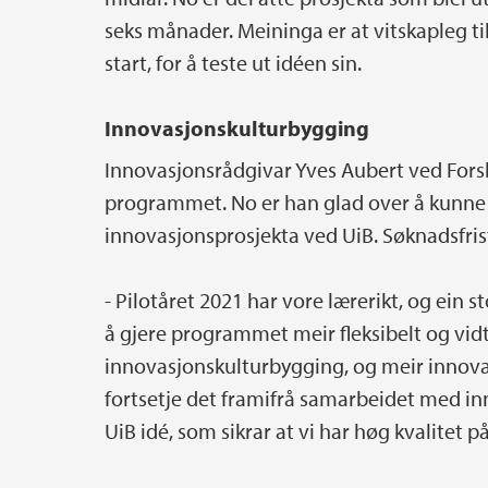
seks månader. Meininga er at vitskapleg til
start, for å teste ut idéen sin.
Innovasjonskulturbygging
Innovasjonsrådgivar Yves Aubert ved Forsk
programmet. No er han glad over å kunne ly
innovasjonsprosjekta ved UiB. Søknadsfris
- Pilotåret 2021 har vore lærerikt, og ein s
å gjere programmet meir fleksibelt og vidt
innovasjonskulturbygging, og meir innovasj
fortsetje det framifrå samarbeidet med i
UiB idé, som sikrar at vi har høg kvalitet på