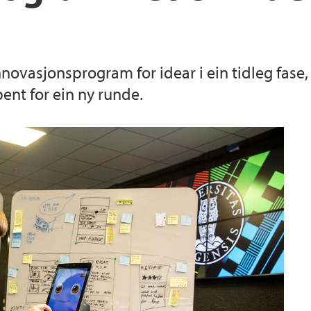
innovasjonsprogram for idear i ein tidleg fase
ent for ein ny runde.