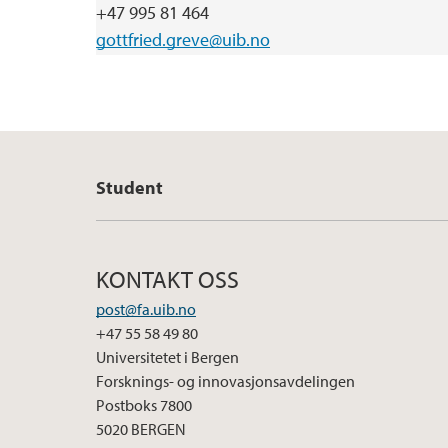
+47 995 81 464
gottfried.greve@uib.no
Student
KONTAKT OSS
post@fa.uib.no
+47 55 58 49 80
Universitetet i Bergen
Forsknings- og innovasjonsavdelingen
Postboks 7800
5020 BERGEN