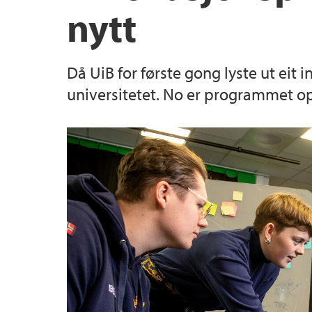
nytt
Då UiB for første gong lyste ut eit 
universitetet. No er programmet op