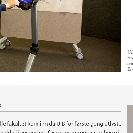
UiB
fas
ar
Ei
)
lle fakultet kom inn då UiB for første gong utlyste
utvalde i innspurten, for programmet varer berre i