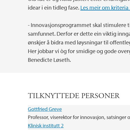
idear i ein tidleg fase.
Les meir om kriteria 
- Innovasjonsprogrammet skal stimulere til
samfunnet. Derfor er dette ein viktig inng
ønskjer å bidra med løysningar til offentle
Her jobbar vi òg for smidige og gode overga
Benedicte Løseth.
TILKNYTTEDE PERSONER
Gottfried Greve
Professor, viserektor for innovasjon, satsinger 
Klinisk institutt 2