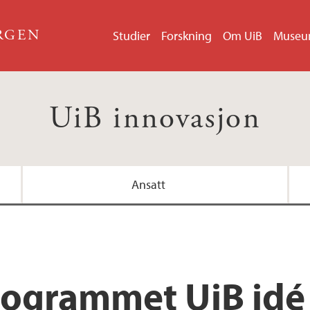
ERGEN
Studier
Forskning
Om UiB
Muse
UiB innovasjon
Ansatt
ogrammet UiB idé l