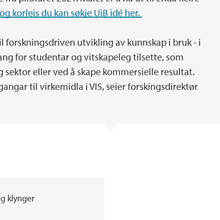
og korleis du kan søkje UiB idé her.
 forskningsdriven utvikling av kunnskap i bruk - i
ang for studentar og vitskapeleg tilsette, som
g sektor eller ved å skape kommersielle resultat.
ngar til virkemidla i VIS, seier forskingsdirektør
og klynger