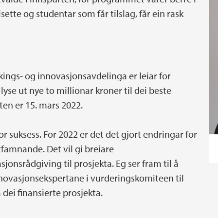
sette og studentar som får tilslag, får ein rask
ings- og innovasjonsavdelinga er leiar for
se ut nye to millionar kroner til dei beste
ten er 15. mars 2022.
tor suksess. For 2022 er det det gjort endringar for
famnande. Det vil gi breiare
onsrådgiving til prosjekta. Eg ser fram til å
nnovasjonsekspertane i vurderingskomiteen til
 dei finansierte prosjekta.