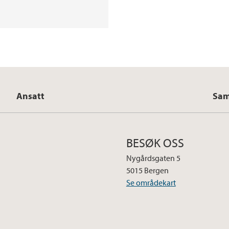
Ansatt
Sam
BESØK OSS
Nygårdsgaten 5
5015 Bergen
Se områdekart