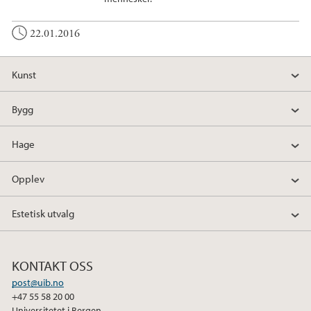
22.01.2016
Kunst
Bygg
Hage
Opplev
Estetisk utvalg
KONTAKT OSS
post@uib.no
+47 55 58 20 00
Universitetet i Bergen