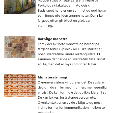
Motivet i Olav Ansgar Larssens freske på
Psykologisk fakultet er mytologisk.
Budskapet handler om sunnhet og god helse,
som finnes ute i den grønne natur. Den rike
fargepaletten gir bildet en glad, varm
stemning.
Barnlige mønstre
Et mylder av sorte mønstre og border på
fargede felter. Gipsblokker i ulike størrelser,
noen kvadratiske, andre rektangulære. Til
sammen danner de en kvadratisk flate. Bildet
er lite, men det er mye som foregår her.
Mønsterets magi
Øynene er sjelens vindu, sies det. De avslører
deg om du smiler med munnen, men egentlig
er trist. De kan formidle det du ikke klarer å si.
De kan lukkes, for å stenge verden ute.
Øyenkontakt er en av de viktigste og mest
intime former for kommunikasjon mellom to
mennesker.