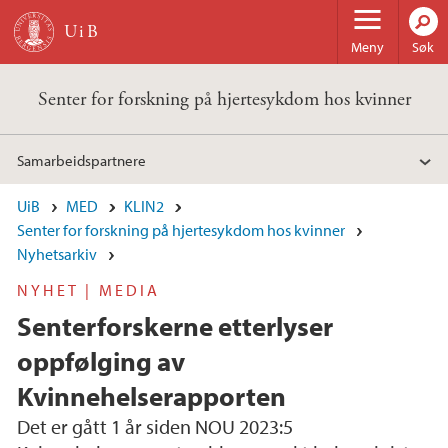
Hopp til hovedinnhold
Meny
Søk
Senter for forskning på hjertesykdom hos kvinner
Samarbeidspartnere
UiB
MED
KLIN2
Senter for forskning på hjertesykdom hos kvinner
Nyhetsarkiv
NYHET | MEDIA
Senterforskerne etterlyser
oppfølging av
Kvinnehelserapporten
Det er gått 1 år siden NOU 2023:5