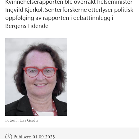
Kvinnehelserapporten ble overrakt helseminister
Ingvild Kjerkol. Senterforskerne etterlyser politisk
oppfølging av rapporten i debattinnlegg i
Bergens Tidende
Foto/ill.:
Eva Gerdts
Hovedinnhold
Publisert: 01.09.2025