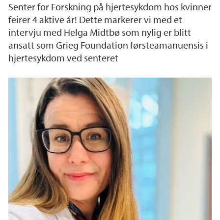
Senter for Forskning på hjertesykdom hos kvinner
feirer 4 aktive år! Dette markerer vi med et
intervju med Helga Midtbø som nylig er blitt
ansatt som Grieg Foundation førsteamanuensis i
hjertesykdom ved senteret