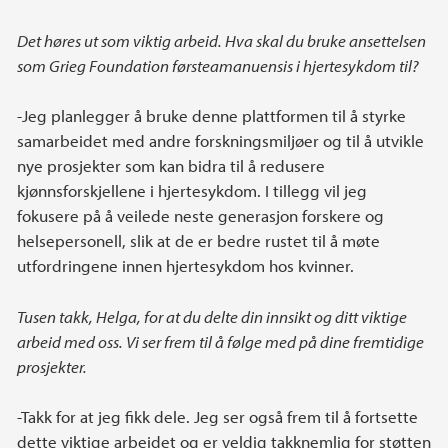
Det høres ut som viktig arbeid. Hva skal du bruke ansettelsen
som Grieg Foundation førsteamanuensis i hjertesykdom til?
-Jeg planlegger å bruke denne plattformen til å styrke
samarbeidet med andre forskningsmiljøer og til å utvikle
nye prosjekter som kan bidra til å redusere
kjønnsforskjellene i hjertesykdom. I tillegg vil jeg
fokusere på å veilede neste generasjon forskere og
helsepersonell, slik at de er bedre rustet til å møte
utfordringene innen hjertesykdom hos kvinner.
Tusen takk, Helga, for at du delte din innsikt og ditt viktige
arbeid med oss. Vi ser frem til å følge med på dine fremtidige
prosjekter.
-Takk for at jeg fikk dele. Jeg ser også frem til å fortsette
dette viktige arbeidet og er veldig takknemlig for støtten