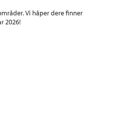
gområder. Vi håper dere finner
ar 2026!