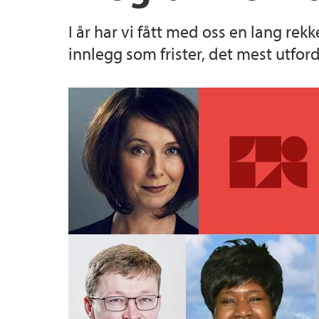
I år har vi fått med oss en lang rek
innlegg som frister, det mest utfor