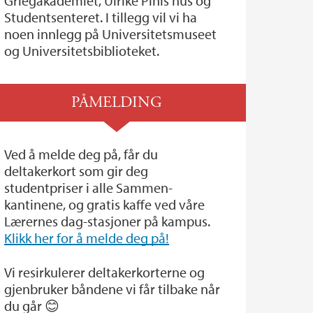
Griegakademiet, Ulrike Pihls hus og
Studentsenteret. I tillegg vil vi ha
noen innlegg på Universitetsmuseet
og Universitetsbiblioteket.
PÅMELDING
Ved å melde deg på, får du
deltakerkort som gir deg
studentpriser i alle Sammen-
kantinene, og gratis kaffe ved våre
Lærernes dag-stasjoner på kampus.
Klikk her for å melde deg på!
Vi resirkulerer deltakerkorterne og
gjenbruker båndene vi får tilbake når
du går 😊