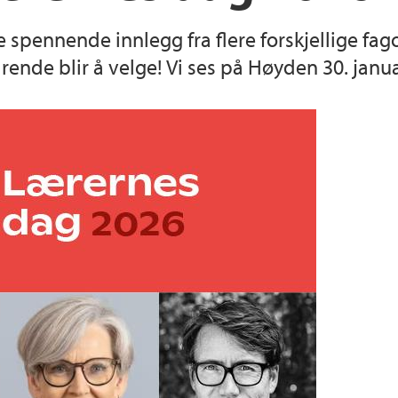
ke spennende innlegg fra flere forskjellige fa
drende blir å velge! Vi ses på Høyden 30. janu