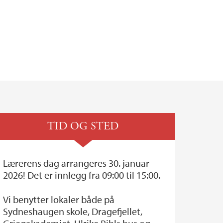
TID OG STED
Lærerens dag arrangeres 30. januar
2026! Det er innlegg fra 09:00 til 15:00.
Vi benytter lokaler både på
Sydneshaugen skole, Dragefjellet,