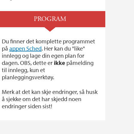
PROGRAM
Du finner det komplette programmet
på
appen Sched
. Her kan du "like"
innlegg og lage din egen plan for
dagen. OBS, dette er
ikke
påmelding
til innlegg, kun et
planleggingsverktøy.
Merk at det kan skje endringer, så husk
å sjekke om det har skjedd noen
endringer siden sist!