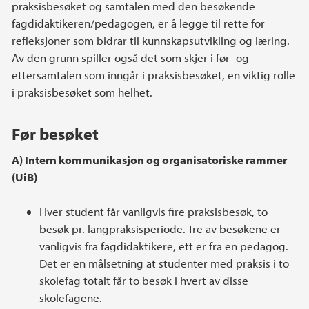
praksisbesøket og samtalen med den besøkende
fagdidaktikeren/pedagogen, er å legge til rette for
refleksjoner som bidrar til kunnskapsutvikling og læring.
Av den grunn spiller også det som skjer i før- og
ettersamtalen som inngår i praksisbesøket, en viktig rolle
i praksisbesøket som helhet.
Før besøket
A) Intern kommunikasjon og organisatoriske rammer
(UiB)
Hver student får vanligvis fire praksisbesøk, to
besøk pr. langpraksisperiode. Tre av besøkene er
vanligvis fra fagdidaktikere, ett er fra en pedagog.
Det er en målsetning at studenter med praksis i to
skolefag totalt får to besøk i hvert av disse
skolefagene.