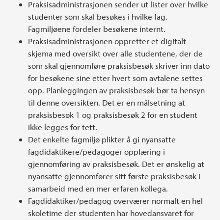
Praksisadministrasjonen sender ut lister over hvilke
studenter som skal besøkes i hvilke fag.
Fagmiljøene fordeler besøkene internt.
Praksisadministrasjonen oppretter et digitalt
skjema med oversikt over alle studentene, der de
som skal gjennomføre praksisbesøk skriver inn dato
for besøkene sine etter hvert som avtalene settes
opp. Planleggingen av praksisbesøk bør ta hensyn
til denne oversikten. Det er en målsetning at
praksisbesøk 1 og praksisbesøk 2 for en student
ikke legges for tett.
Det enkelte fagmiljø plikter å gi nyansatte
fagdidaktikere/pedagoger opplæring i
gjennomføring av praksisbesøk. Det er ønskelig at
nyansatte gjennomfører sitt første praksisbesøk i
samarbeid med en mer erfaren kollega.
Fagdidaktiker/pedagog overværer normalt en hel
skoletime der studenten har hovedansvaret for