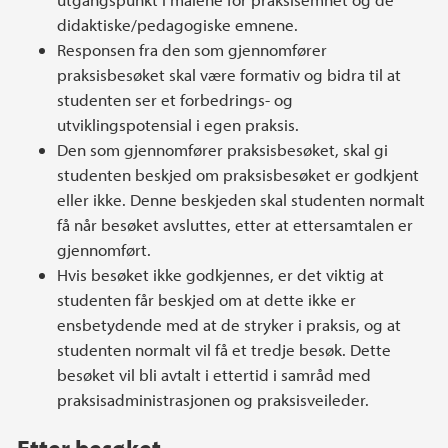
didaktiske/pedagogiske emnene.
Responsen fra den som gjennomfører
praksisbesøket skal være formativ og bidra til at
studenten ser et forbedrings- og
utviklingspotensial i egen praksis.
Den som gjennomfører praksisbesøket, skal gi
studenten beskjed om praksisbesøket er godkjent
eller ikke. Denne beskjeden skal studenten normalt
få når besøket avsluttes, etter at ettersamtalen er
gjennomført.
Hvis besøket ikke godkjennes, er det viktig at
studenten får beskjed om at dette ikke er
ensbetydende med at de stryker i praksis, og at
studenten normalt vil få et tredje besøk. Dette
besøket vil bli avtalt i ettertid i samråd med
praksisadministrasjonen og praksisveileder.
Etter besøket