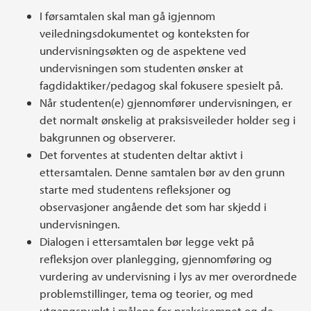
I førsamtalen skal man gå igjennom
veiledningsdokumentet og konteksten for
undervisningsøkten og de aspektene ved
undervisningen som studenten ønsker at
fagdidaktiker/pedagog skal fokusere spesielt på.
Når studenten(e) gjennomfører undervisningen, er
det normalt ønskelig at praksisveileder holder seg i
bakgrunnen og observerer.
Det forventes at studenten deltar aktivt i
ettersamtalen. Denne samtalen bør av den grunn
starte med studentens refleksjoner og
observasjoner angående det som har skjedd i
undervisningen.
Dialogen i ettersamtalen bør legge vekt på
refleksjon over planlegging, gjennomføring og
vurdering av undervisning i lys av mer overordnede
problemstillinger, tema og teorier, og med
utgangspunkt i målene for praksisemnet og de