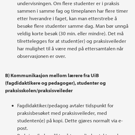
undervisningen. Om flere studenter er i praksis
sammen i samme fag og timeplanen har flere timer
etter hverandre i faget, kan man etterstrebe å
besøke flere studenter samme dag. Man bør unngå
veldig korte besøk (30 min. eller mindre). Det må
tilrettelegges for at student(er) og praksisveileder
har mulighet til å være med på ettersamtalen når
observasjonen er over.
B) Kommunikasjon mellom lærere fra UiB
(fagdidaktikere og pedagoger), studenter og
praksisskolen/praksisveileder
Fagdidaktiker/pedagog avtaler tidspunkt for
praksisbesøket med praksisveileder, med
studenten(e) på kopi. Dette gjøres normalt via e-
post.