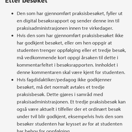
Den som har gjennomført praksisbesøket, fyller ut
en digital besøksrapport og sender denne inn til
praksisadministrasjonen innen tre virkedager.
Hvis den som har gjennomført praksisbesøket ikke
har godkjent besøket, eller om hen oppgir at
studenten trenger oppfølging eller et tredje besøk,
må vedkommende kort oppgi årsaken til dette i
kommentarfeltet i besøksrapporten. Innholdet i
denne kommentaren skal være kjent for studenten.
Hvis fagdidaktiker/pedagog ikke godkjenner
besøket, må det normalt avtales et tredje
praksisbesøk. Dette gjøres i samråd med
praksisadministrasjonen. Et tredje praksisbesøk kan
også være aktuelt i tilfeller der et ordinært besøk
under tvil blir godkjent, eksempelvis hvis den som
besøker studenten har krysset av for at studenten
har behov for oppfølging.