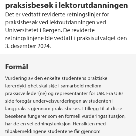
praksisbesøk i lektorutdanningen
Det er vedtatt reviderte retningslinjer for
praksisbesøk ved lektoutdanningen ved
Universitetet i Bergen. De reviderte
retningslinjene ble vedtatt i praksisutvalget den
3. desember 2024.
Hovedinnhold
Formål
Vurdering av den enkelte studentens praktiske
lærerdyktighet skal skje i samarbeid mellom
praksisveileder(ne) og representanter for UiB. Fra UiBs
side foregår underveisvurderingen av studenten i
langpraksis gjennom praksisbesøk. I tillegg til at disse
besøkene fungerer som en formell vurderingssituasjon,
har de en veiledningsfunksjon: Hensikten med
tilbakemeldingene studentene får gjennom