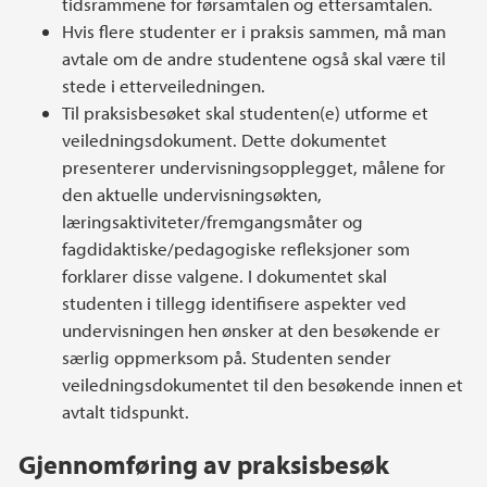
tidsrammene for førsamtalen og ettersamtalen.
Hvis flere studenter er i praksis sammen, må man
avtale om de andre studentene også skal være til
stede i etterveiledningen.
Til praksisbesøket skal studenten(e) utforme et
veiledningsdokument. Dette dokumentet
presenterer undervisningsopplegget, målene for
den aktuelle undervisningsøkten,
læringsaktiviteter/fremgangsmåter og
fagdidaktiske/pedagogiske refleksjoner som
forklarer disse valgene. I dokumentet skal
studenten i tillegg identifisere aspekter ved
undervisningen hen ønsker at den besøkende er
særlig oppmerksom på. Studenten sender
veiledningsdokumentet til den besøkende innen et
avtalt tidspunkt.
Gjennomføring av praksisbesøk