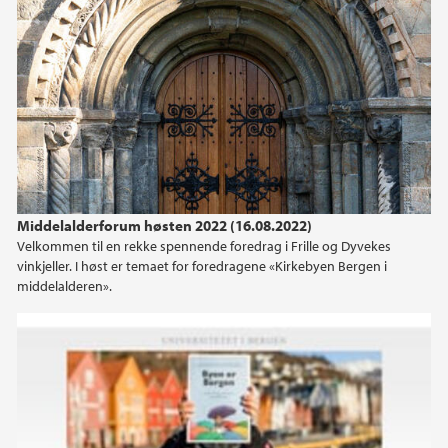
Middelalderforum høsten 2022 (16.08.2022)
Velkommen til en rekke spennende foredrag i Frille og Dyvekes
vinkjeller. I høst er temaet for foredragene «Kirkebyen Bergen i
middelalderen».
Webinar: Byen er Bergen