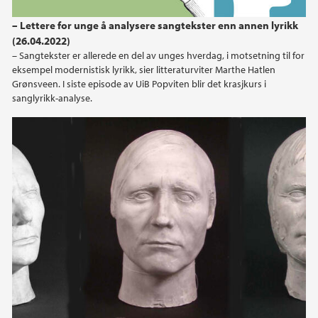
– Lettere for unge å analysere sangtekster enn annen lyrikk
(26.04.2022)
– Sangtekster er allerede en del av unges hverdag, i motsetning til for
eksempel modernistisk lyrikk, sier litteraturviter Marthe Hatlen
Grønsveen. I siste episode av UiB Popviten blir det krasjkurs i
sanglyrikk-analyse.