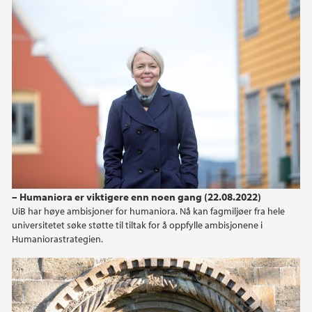
– Humaniora er viktigere enn noen gang (22.08.2022)
UiB har høye ambisjoner for humaniora. Nå kan fagmiljøer fra hele
universitetet søke støtte til tiltak for å oppfylle ambisjonene i
Humaniorastrategien.