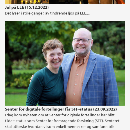
Jul på LLE (15.12.2022)
Det lyser i stille ganger, av tindrende ljos på LLE....
Senter for digitale fortellinger får SFF-status (23.09.2022)
I dag kom nyheten om at Senter for digitale fortellinger har blitt
tildelt status som Senter for fremragende forskning (SFF). Senteret
skal utforske hvordan vi som enkeltmennesker og samfunn blir