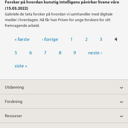
Forsker på hvordan kunstig intelligens påvirker livene våre
(15.03.2022)
Gabriele de Seta forsker på hvordan vi samhandler med digitale
medier i hverdagen. Nå får han Prisen for unge forskere for sitt
fremragende arbeid.
Sider
« første
‹ forrige
1
2
3
4
5
6
7
8
9
neste ›
siste »
Utdanning
Forskning
Ressurser