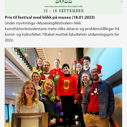
Pris til festival med blikk på musea (18.01.2023)
Under nyvinninga «Museologifestivalen» fekk
kunsthistoriestudentane møte ulike aktørar og problemstillingar frå
kunst- og kulturfeltet. Tiltaket mottek fakultetets utdanningspris for
2022.