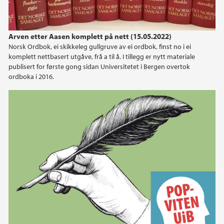
Arven etter Aasen komplett på nett (15.05.2022)
Norsk Ordbok, ei skikkeleg gullgruve av ei ordbok, finst no i ei
komplett nettbasert utgåve, frå a til å. I tillegg er nytt materiale
publisert for første gong sidan Universitetet i Bergen overtok
ordboka i 2016.