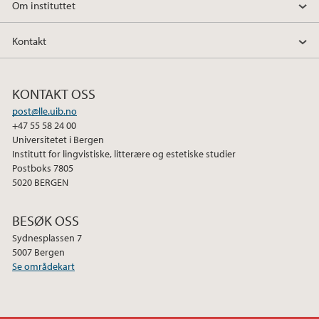
Om instituttet
Kontakt
KONTAKT OSS
post@lle.uib.no
+47 55 58 24 00
Universitetet i Bergen
Institutt for lingvistiske, litterære og estetiske studier
Postboks 7805
5020 BERGEN
BESØK OSS
Sydnesplassen 7
5007 Bergen
Se områdekart