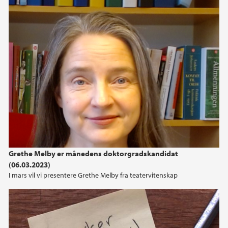
Grethe Melby er månedens doktorgradskandidat
(06.03.2023)
I mars vil vi presentere Grethe Melby fra teatervitenskap