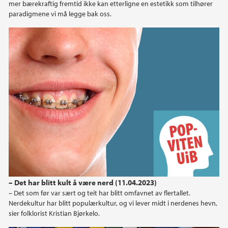
mer bærekraftig fremtid ikke kan etterligne en estetikk som tilhører
2013
paradigmene vi må legge bak oss.
2012
– Det har blitt kult å være nerd (11.04.2023)
– Det som før var sært og teit har blitt omfavnet av flertallet.
Nerdekultur har blitt populærkultur, og vi lever midt i nerdenes hevn,
sier folklorist Kristian Bjørkelo.