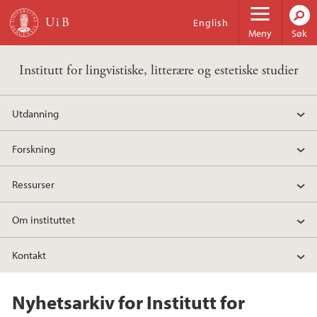
Hopp til hovedinnhold
English
Meny
Søk
Institutt for lingvistiske, litterære og estetiske studier
Utdanning
Forskning
Ressurser
Om instituttet
Kontakt
Nyhetsarkiv for Institutt for