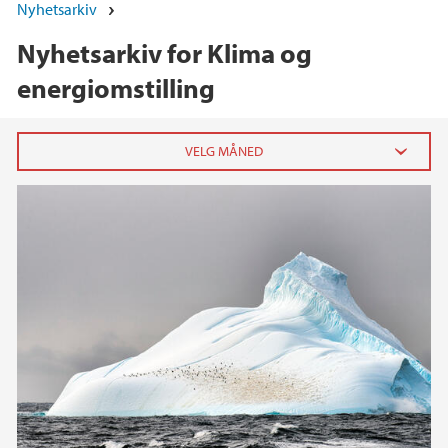
Nyhetsarkiv
Nyhetsarkiv for Klima og
energiomstilling
2026
juni (2)
februar (1)
januar (3)
2025
2024
2023