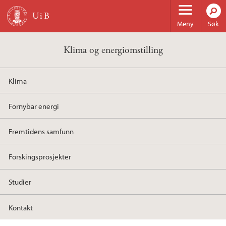
Hopp til hovedinnhold
Meny
Søk
Klima og energiomstilling
Klima
Fornybar energi
Fremtidens samfunn
Forskingsprosjekter
Studier
Kontakt