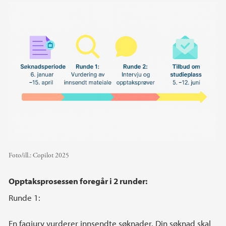
Foto/ill.:
Copilot 2025
Opptaksprosessen foregår i 2 runder:
Runde 1:
En fagjury vurderer innsendte søknader. Din søknad skal