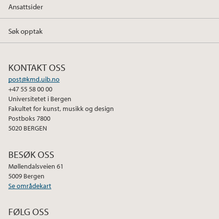
Ansattsider
Søk opptak
KONTAKT OSS
post@kmd.uib.no
+47 55 58 00 00
Universitetet i Bergen
Fakultet for kunst, musikk og design
Postboks 7800
5020 BERGEN
BESØK OSS
Møllendalsveien 61
5009 Bergen
Se områdekart
FØLG OSS