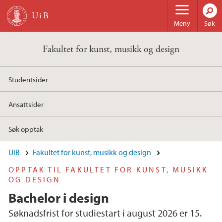
Hopp til hovedinnhold
Meny
Søk
Fakultet for kunst, musikk og design
Studentsider
Ansattsider
Søk opptak
UiB
Fakultet for kunst, musikk og design
OPPTAK TIL FAKULTET FOR KUNST, MUSIKK
OG DESIGN
Bachelor i design
Søknadsfrist for studiestart i august 2026 er 15.