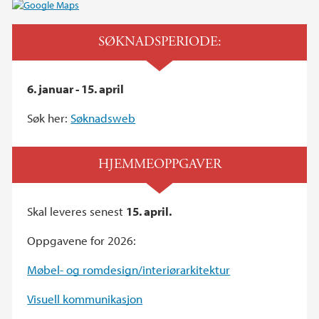
SØKNADSPERIODE:
6. januar - 15. april
Søk her:
Søknadsweb
HJEMMEOPPGAVER
Skal leveres senest
15. april.
Oppgavene for 2026:
Møbel- og romdesign/interiørarkitektur
Visuell kommunikasjon