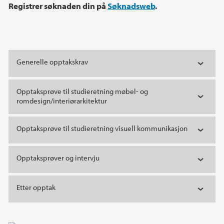
Registrer søknaden din på
Søknadsweb
.
Generelle opptakskrav
Opptaksprøve til studieretning møbel- og
romdesign/interiørarkitektur
Opptaksprøve til studieretning visuell kommunikasjon
Opptaksprøver og intervju
Etter opptak