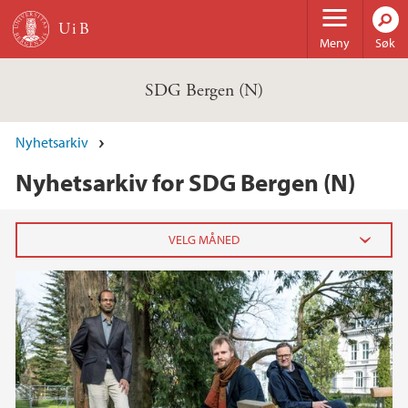
Hopp til hovedinnhold
Meny
Søk
SDG Bergen (N)
Nyhetsarkiv
Nyhetsarkiv for SDG Bergen (N)
2025
januar (1)
2021