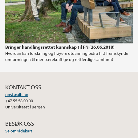
2020
2019
2018
Bringer handlingsrettet kunnskap til FN (26.06.2018)
2017
Hvordan kan forskning og høyere utdanning bidra til å fremskynde
omformingen til mer bærekraftige og rettferdige samfunn?
KONTAKT OSS
post@uib.no
+47 55 58 00 00
Universitetet i Bergen
BESØK OSS
Se områdekart