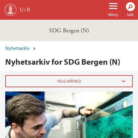
Hopp til hovedinnhold
Meny
Søk
SDG Bergen (N)
Nyhetsarkiv
Nyhetsarkiv for SDG Bergen (N)
2025
januar (1)
2021