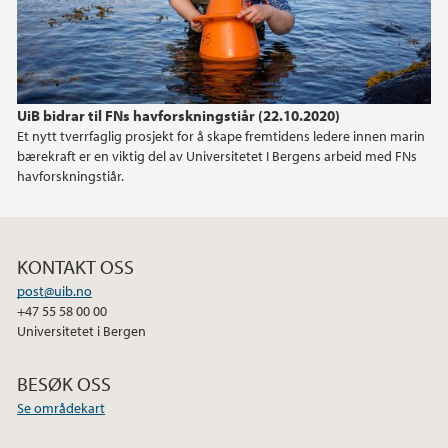
UiB bidrar til FNs havforskningstiår (22.10.2020)
Et nytt tverrfaglig prosjekt for å skape fremtidens ledere innen marin
bærekraft er en viktig del av Universitetet I Bergens arbeid med FNs
havforskningstiår.
KONTAKT OSS
post@uib.no
+47 55 58 00 00
Universitetet i Bergen
BESØK OSS
Se områdekart