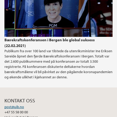
2020
2019
2018
Bærekraftskonferansen i Bergen ble global suksess
2017
(22.02.2021)
Publikum fra over 100 land var tilstede da utenriksminister Ine Eriksen
Søreide åpnet den fjerde Bærekraftskonferansen I Bergen. Totalt var
det 2.600 publikummere med på konferansen av totalt 3.500
registrerte. På konferansen diskuterte deltakerne hvordan
bærekraftsmålene vil bli påvirket av den pågående koronapandemien
og økende ulikhet i kjølvannet av denne.
KONTAKT OSS
post@uib.no
+47 55 58 00 00