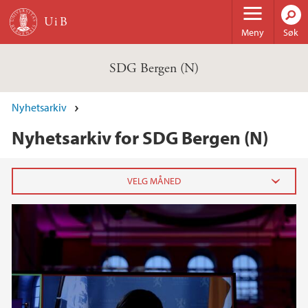
Hopp til hovedinnhold
Meny
Søk
SDG Bergen (N)
Nyhetsarkiv
Nyhetsarkiv for SDG Bergen (N)
2025
januar (1)
2021