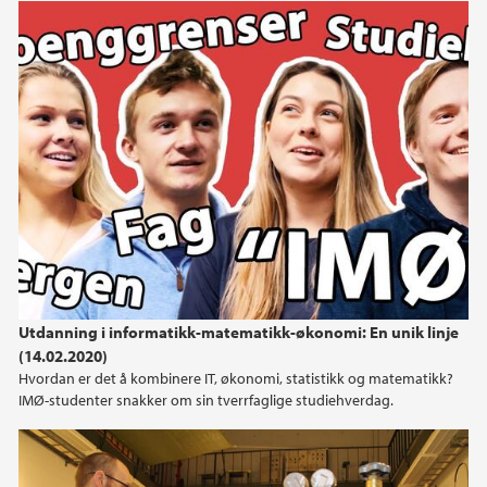
Informatikk-matematikk-økonomi: En unik linje
Utdanning i informatikk-matematikk-økonomi: En unik linje
(14.02.2020)
Hvordan er det å kombinere IT, økonomi, statistikk og matematikk?
IMØ-studenter snakker om sin tverrfaglige studiehverdag.