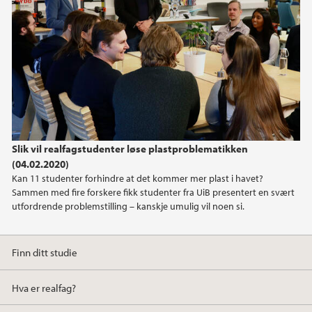
Slik vil realfagstudenter løse plastproblematikken
(04.02.2020)
Kan 11 studenter forhindre at det kommer mer plast i havet?
Sammen med fire forskere fikk studenter fra UiB presentert en svært
utfordrende problemstilling – kanskje umulig vil noen si.
Finn ditt studie
Hva er realfag?