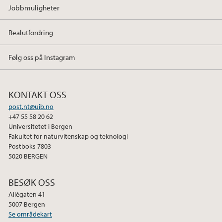
Jobbmuligheter
Realutfordring
Følg oss på Instagram
KONTAKT OSS
post.nt@uib.no
+47 55 58 20 62
Universitetet i Bergen
Fakultet for naturvitenskap og teknologi
Postboks 7803
5020 BERGEN
BESØK OSS
Allégaten 41
5007 Bergen
Se områdekart