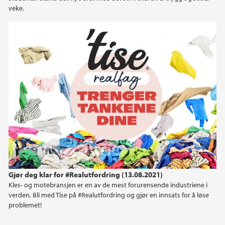
veke.
Gjør deg klar for #Realutfordring (13.08.2021)
Kles- og motebransjen er en av de mest forurensende industriene i
verden. Bli med Tise på #Realutfordring og gjør en innsats for å løse
problemet!