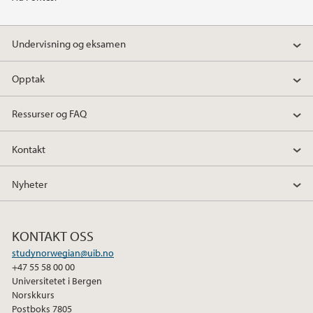
Undervisning og eksamen
Opptak
Ressurser og FAQ
Kontakt
Nyheter
KONTAKT OSS
studynorwegian@uib.no
+47 55 58 00 00
Universitetet i Bergen
Norskkurs
Postboks 7805