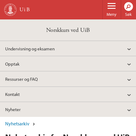
Hopp til hovedinnhold
Meny
Søk
Norskkurs ved UiB
Undervisning og eksamen
Opptak
Ressurser og FAQ
Kontakt
Nyheter
Nyhetsarkiv