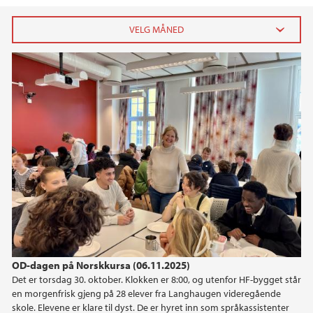
2025
november (1)
oktober (1)
september (1)
2022
2021
OD-dagen på Norskkursa (06.11.2025)
Det er torsdag 30. oktober. Klokken er 8:00, og utenfor HF-bygget står
en morgenfrisk gjeng på 28 elever fra Langhaugen videregående
skole. Elevene er klare til dyst. De er hyret inn som språkassistenter