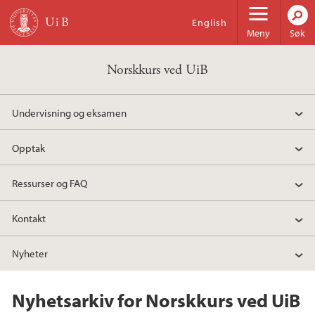
Hopp til hovedinnhold
English
Meny
Søk
Norskkurs ved UiB
Undervisning og eksamen
Opptak
Ressurser og FAQ
Kontakt
Nyheter
Nyhetsarkiv for Norskkurs ved UiB