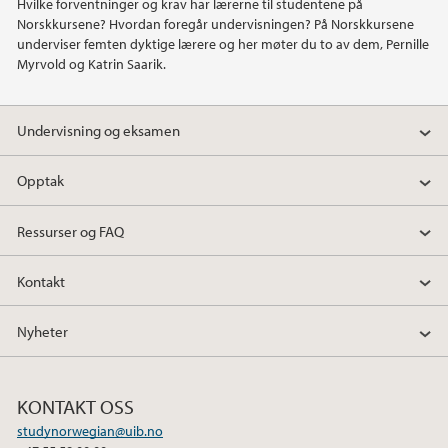
Hvilke forventninger og krav har lærerne til studentene på
Norskkursene? Hvordan foregår undervisningen? På Norskkursene
underviser femten dyktige lærere og her møter du to av dem, Pernille
Myrvold og Katrin Saarik.
Undervisning og eksamen
Opptak
Ressurser og FAQ
Kontakt
Nyheter
KONTAKT OSS
studynorwegian@uib.no