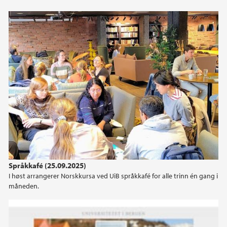
Språkkafé (25.09.2025)
I høst arrangerer Norskkursa ved UiB språkkafé for alle trinn én gang i
måneden.
Webinar: Byen er Bergen