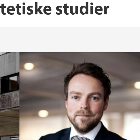
tetiske studier
FFU - Forsknings- o