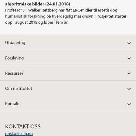
algoritmiske bilder (24.01.2018)
Professor Jill Walker Rettberg har fått ERC-midler til estetisk og
2013
humanistisk forskning på hverdagslig maskinsyn. Prosjektet starter
opp i august 2018 og løper i fem år.
2012
Utdanning
Forskning
Ressurser
Om instituttet
Kontakt
KONTAKT OSS
post@lle.uib.no