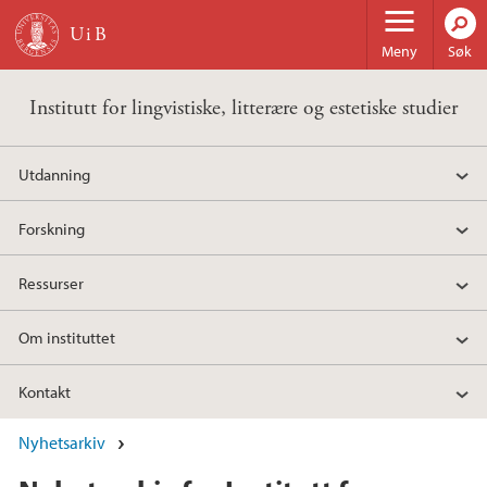
Hopp til hovedinnhold
Meny
Søk
Institutt for lingvistiske, litterære og estetiske studier
Utdanning
Forskning
Ressurser
Om instituttet
Kontakt
Nyhetsarkiv