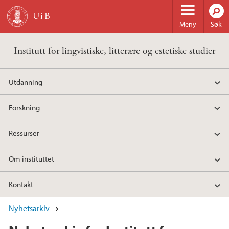
Hopp til hovedinnhold
Meny
Søk
Institutt for lingvistiske, litterære og estetiske studier
Utdanning
Forskning
Ressurser
Om instituttet
Kontakt
Nyhetsarkiv