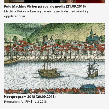
Følg Machine Vision på sosiale media (21.09.2018)
2022
Machine Vision vokser og har en ny nettside med ukentlig
oppdateringer.
2021
2020
2019
2018
2017
2016
2015
Høstprogram 2018 (20.09.2018)
Programm for FIM i høst 2018.
2014