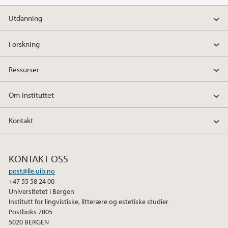
Utdanning
2013
Forskning
2012
Ressurser
Om instituttet
Kontakt
KONTAKT OSS
post@lle.uib.no
+47 55 58 24 00
Universitetet i Bergen
Institutt for lingvistiske, litterære og estetiske studier
Postboks 7805
5020 BERGEN