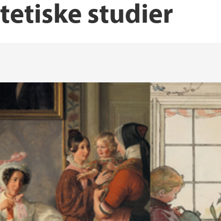
tetiske studier
FFU - Forsknings- o