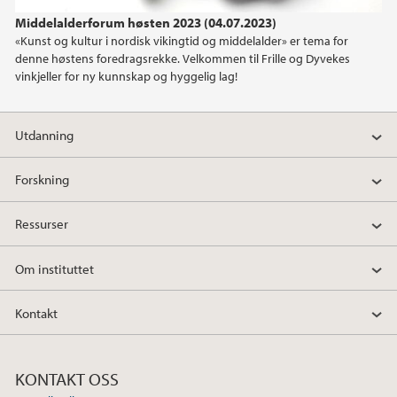
Middelalderforum høsten 2023 (04.07.2023)
2022
«Kunst og kultur i nordisk vikingtid og middelalder» er tema for
denne høstens foredragsrekke. Velkommen til Frille og Dyvekes
2021
vinkjeller for ny kunnskap og hyggelig lag!
2020
Utdanning
2019
Forskning
2018
Ressurser
2017
Om instituttet
2016
Kontakt
2015
KONTAKT OSS
2014