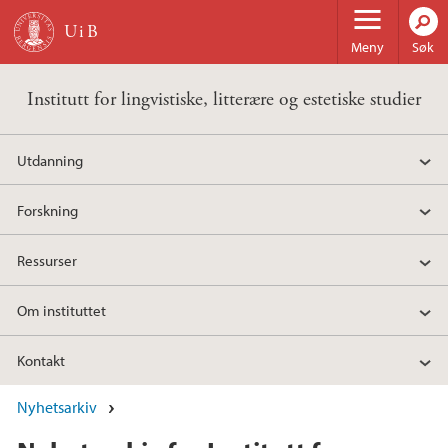
Hopp til hovedinnhold
Meny
Søk
Institutt for lingvistiske, litterære og estetiske studier
Utdanning
Forskning
Ressurser
Om instituttet
Kontakt
Nyhetsarkiv