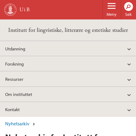
Hopp til hovedinnhold
Meny
Søk
Institutt for lingvistiske, litterære og estetiske studier
Utdanning
Forskning
Ressurser
Om instituttet
Kontakt
Nyhetsarkiv