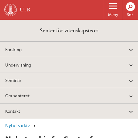
Hopp til hovedinnhold
Meny
Søk
Senter for vitenskapsteori
Forsking
Undervisning
Seminar
Om senteret
Kontakt
Nyhetsarkiv