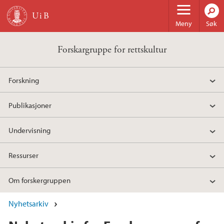
Hopp til hovedinnhold
Meny
Søk
Forskargruppe for rettskultur
Forskning
Publikasjoner
Undervisning
Ressurser
Om forskergruppen
Nyhetsarkiv