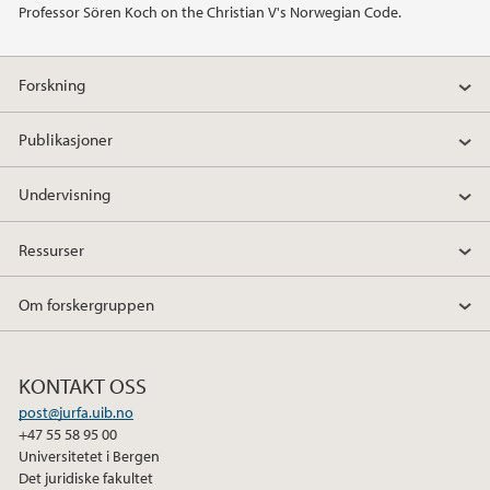
Professor Sören Koch on the Christian V's Norwegian Code.
Forskning
Publikasjoner
Undervisning
Ressurser
Om forskergruppen
KONTAKT OSS
post@jurfa.uib.no
+47 55 58 95 00
Universitetet i Bergen
Det juridiske fakultet