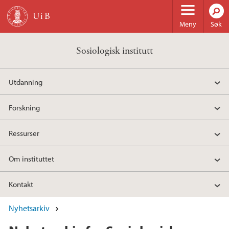
Hopp til hovedinnhold
Meny
Søk
Sosiologisk institutt
Utdanning
Forskning
Ressurser
Om instituttet
Kontakt
Nyhetsarkiv