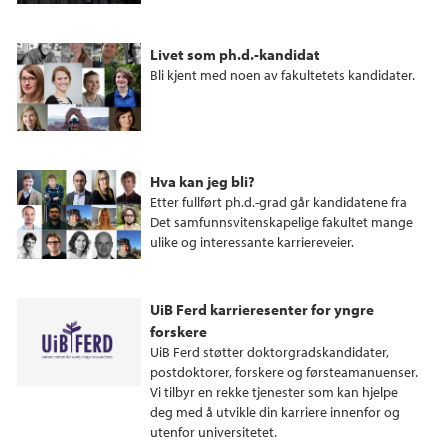
Livet som ph.d.-kandidat
Bli kjent med noen av fakultetets kandidater.
Hva kan jeg bli?
Etter fullført ph.d.-grad går kandidatene fra
Det samfunnsvitenskapelige fakultet mange
ulike og interessante karriereveier.
UiB Ferd karrieresenter for yngre
forskere
UiB Ferd støtter doktorgradskandidater,
postdoktorer, forskere og førsteamanuenser.
Vi tilbyr en rekke tjenester som kan hjelpe
deg med å utvikle din karriere innenfor og
utenfor universitetet.