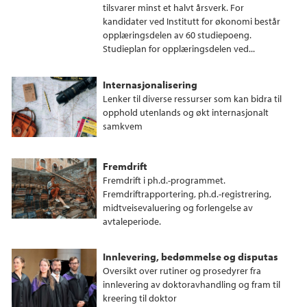
tilsvarer minst et halvt årsverk. For
kandidater ved Institutt for økonomi består
opplæringsdelen av 60 studiepoeng.
Studieplan for opplæringsdelen ved...
Internasjonalisering
Lenker til diverse ressurser som kan bidra til
opphold utenlands og økt internasjonalt
samkvem
Fremdrift
Fremdrift i ph.d.-programmet.
Fremdriftrapportering, ph.d.-registrering,
midtveisevaluering og forlengelse av
avtaleperiode.
Innlevering, bedømmelse og disputas
Oversikt over rutiner og prosedyrer fra
innlevering av doktoravhandling og fram til
kreering til doktor