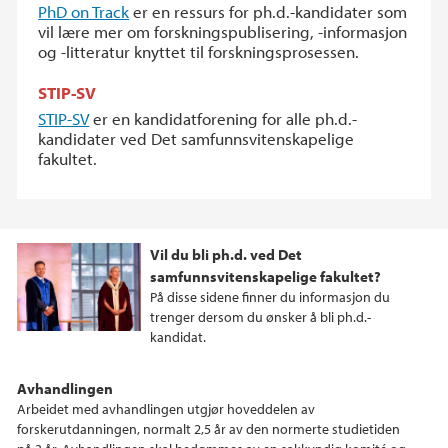
PhD on Track
er en ressurs for ph.d.-kandidater som
vil lære mer om forskningspublisering, -informasjon
og -litteratur knyttet til forskningsprosessen.
STIP-SV
STIP-SV
er en kandidatforening for alle ph.d.-
kandidater ved Det samfunnsvitenskapelige
fakultet.
Vil du bli ph.d. ved Det
samfunnsvitenskapelige fakultet?
På disse sidene finner du informasjon du
trenger dersom du ønsker å bli ph.d.-
kandidat.
Avhandlingen
Arbeidet med avhandlingen utgjør hoveddelen av
forskerutdanningen, normalt 2,5 år av den normerte studietiden