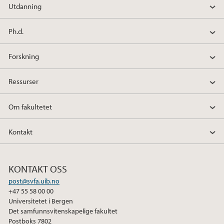
Utdanning
Ph.d.
Forskning
Ressurser
Om fakultetet
Kontakt
KONTAKT OSS
post@svfa.uib.no
+47 55 58 00 00
Universitetet i Bergen
Det samfunnsvitenskapelige fakultet
Postboks 7802