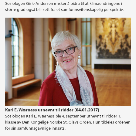
Sosiologen Gisle Andersen ønsker å bidra til at klimaendringene i
større grad også blir sett fra et samfunnsvitenskapelig perspektiv.
2018
2017
2016
2013
Kari E. Wærness utnevnt til ridder (04.01.2017)
Sosiologen Kari E. Wærness ble 4. september utnevnt til ridder 1.
klasse av Den Kongelige Norske St. Olavs Orden. Hun tildeles ordenen
for sin samfunnsgavnlige innsats.