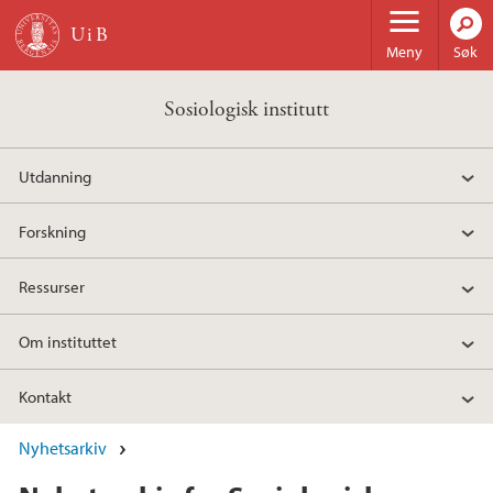
Hopp til hovedinnhold
Meny
Søk
Sosiologisk institutt
Utdanning
Forskning
Ressurser
Om instituttet
Kontakt
Nyhetsarkiv