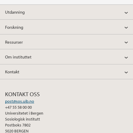
Utdanning
Forskning
Ressurser
Om instituttet
Kontakt
KONTAKT OSS
post@sos.uib.no
+47 55 58 00 00
Universitetet i Bergen
Sosiologisk institutt
Postboks 7802
5020 BERGEN