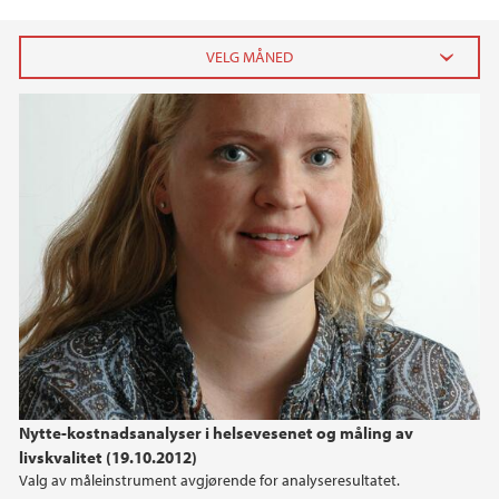
2025
mai (1)
april (1)
2024
2023
2022
2021
Nytte-kostnadsanalyser i helsevesenet og måling av
livskvalitet (19.10.2012)
2020
Valg av måleinstrument avgjørende for analyseresultatet.