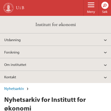
Hopp til hovedinnhold
Meny
Søk
Institutt for økonomi
Utdanning
Forskning
Om instituttet
Kontakt
Nyhetsarkiv
Nyhetsarkiv for Institutt for
økonomi