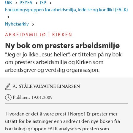
UiB
PSYFA
ISP
Forskningsgruppen for arbeidsmiljø, ledelse og konflikt (FALK)
Nyhetsarkiv
ARBEIDSMILJØ I KIRKEN
Ny bok om presters arbeidsmiljø
"Jeg er jo ikke Jesus heller", er tittelen på ny bok
om presters arbeidsmiljø og Kirken som
arbeidsgiver og verdslig organisasjon.
Hovedinnhold
Av
STÅLE VALVATNE EINARSEN
Publisert: 19.01.2009
Hvordan er det å være prest i Norge? Er prester mer
utsatt for belastninger enn andre? I den nye boken fra
Forskningsgruppen FALK analyseres presten som