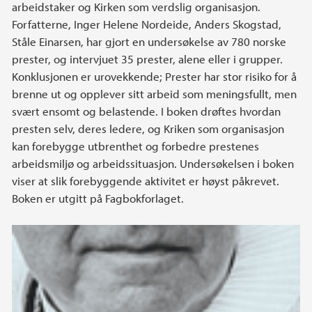
arbeidstaker og Kirken som verdslig organisasjon.
Forfatterne, Inger Helene Nordeide, Anders Skogstad,
Ståle Einarsen, har gjort en undersøkelse av 780 norske
prester, og intervjuet 35 prester, alene eller i grupper.
Konklusjonen er urovekkende; Prester har stor risiko for å
brenne ut og opplever sitt arbeid som meningsfullt, men
svært ensomt og belastende. I boken drøftes hvordan
presten selv, deres ledere, og Kriken som organisasjon
kan forebygge utbrenthet og forbedre prestenes
arbeidsmiljø og arbeidssituasjon. Undersøkelsen i boken
viser at slik forebyggende aktivitet er høyst påkrevet.
Boken er utgitt på Fagbokforlaget.