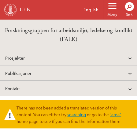
Hopp til hovedinnhold
English
Meny
Søk
Forskningsgruppen for arbeidsmiljø, ledelse og konflikt
(FALK)
Prosjekter
Publikasjoner
Kontakt
There has not been added a translated version of this
Varselmelding
content. You can either try
searching
or go to the
"area"
home page to see if you can find the information there