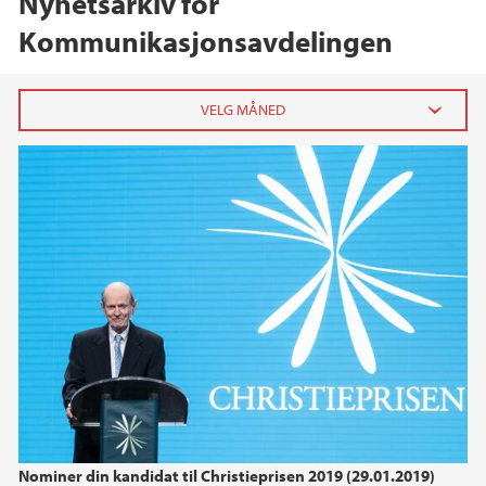
Nyhetsarkiv for
Kommunikasjonsavdelingen
2026
april (1)
2025
2024
2023
2022
Nominer din kandidat til Christieprisen 2019 (29.01.2019)
2021