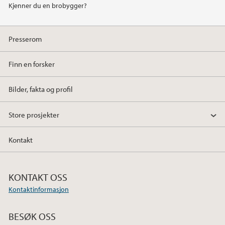
Kjenner du en brobygger?
2020
Presserom
2019
Finn en forsker
2018
Bilder, fakta og profil
2017
Store prosjekter
2016
Kontakt
2015
2014
KONTAKT OSS
Kontaktinformasjon
2013
BESØK OSS