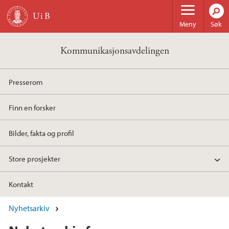
Hopp til hovedinnhold
Meny
Søk
Kommunikasjonsavdelingen
Presserom
Finn en forsker
Bilder, fakta og profil
Store prosjekter
Kontakt
Nyhetsarkiv