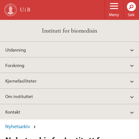
Hopp til hovedinnhold
Meny
Søk
Institutt for biomedisin
Utdanning
Forskning
Kjernefasiliteter
Om instituttet
Kontakt
Nyhetsarkiv