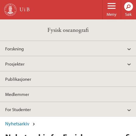
Hopp til hovedinnhold
Meny
Søk
Fysisk oseanografi
Forskning
Prosjekter
Publikasjoner
Medlemmer
For Studenter
Nyhetsarkiv