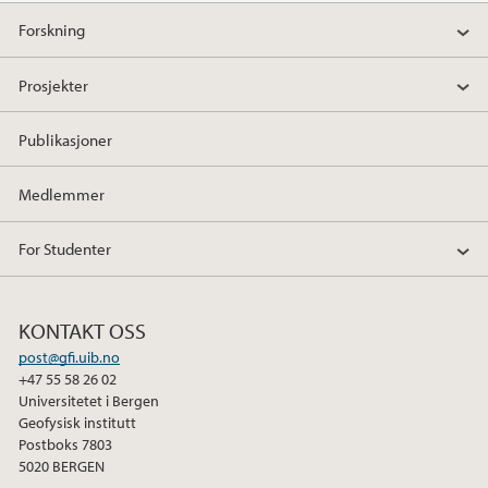
Forskning
Prosjekter
Publikasjoner
Medlemmer
For Studenter
KONTAKT OSS
post@gfi.uib.no
+47 55 58 26 02
Universitetet i Bergen
Geofysisk institutt
Postboks 7803
5020 BERGEN