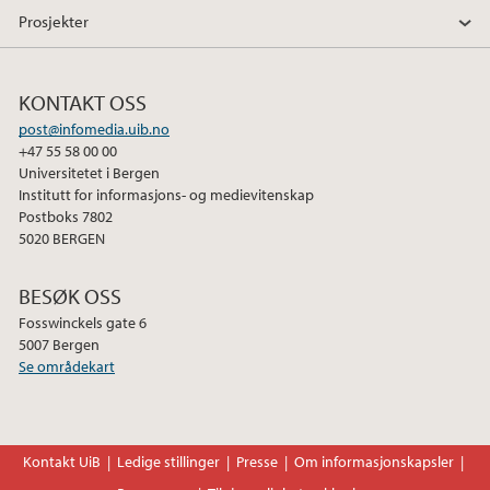
Prosjekter
KONTAKT OSS
post@infomedia.uib.no
+47 55 58 00 00
Universitetet i Bergen
Institutt for informasjons- og medievitenskap
Postboks 7802
5020 BERGEN
BESØK OSS
Fosswinckels gate 6
5007 Bergen
Se områdekart
Kontakt UiB
Ledige stillinger
Presse
Om informasjonskapsler