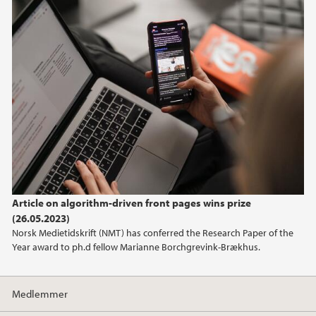
februar (3)
2024
2023
2022
2021
Article on algorithm-driven front pages wins prize
2020
(26.05.2023)
Norsk Medietidskrift (NMT) has conferred the Research Paper of the
2019
Year award to ph.d fellow Marianne Borchgrevink-Brækhus.
Medlemmer