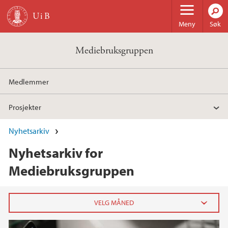
Hopp til hovedinnhold
Meny
Søk
Mediebruksgruppen
Medlemmer
Prosjekter
Nyhetsarkiv
Nyhetsarkiv for
Mediebruksgruppen
2025