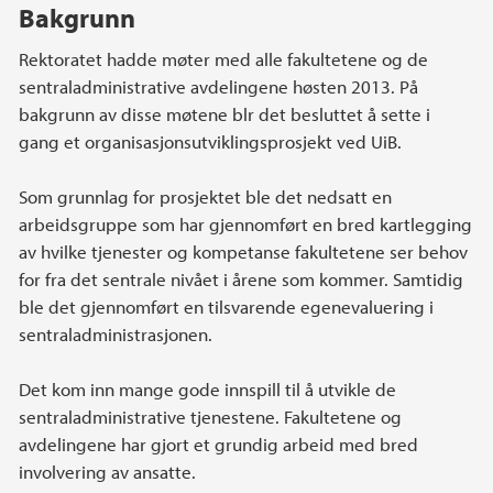
Hovedinnhold
Bakgrunn
Rektoratet hadde møter med alle fakultetene og de
sentraladministrative avdelingene høsten 2013. På
bakgrunn av disse møtene blr det besluttet å sette i
gang et organisasjonsutviklingsprosjekt ved UiB.
Som grunnlag for prosjektet ble det nedsatt en
arbeidsgruppe som har gjennomført en bred kartlegging
av hvilke tjenester og kompetanse fakultetene ser behov
for fra det sentrale nivået i årene som kommer. Samtidig
ble det gjennomført en tilsvarende egenevaluering i
sentraladministrasjonen.
Det kom inn mange gode innspill til å utvikle de
sentraladministrative tjenestene. Fakultetene og
avdelingene har gjort et grundig arbeid med bred
involvering av ansatte.