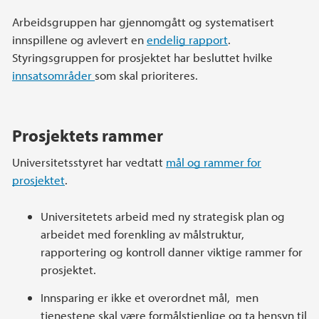
Arbeidsgruppen har gjennomgått og systematisert
innspillene og avlevert en
endelig rapport
.
Styringsgruppen for prosjektet har besluttet hvilke
innsatsområder
som skal prioriteres.
Prosjektets rammer
Universitetsstyret har vedtatt
mål og rammer for
prosjektet
.
Universitetets arbeid med ny strategisk plan og
arbeidet med forenkling av målstruktur,
rapportering og kontroll danner viktige rammer for
prosjektet.
Innsparing er ikke et overordnet mål, men
tjenestene skal være formålstjenlige og ta hensyn til