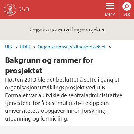
Hopp til hovedinnhold
Meny
Søk
Organisasjonsutviklingsprosjektet
UiB
UDIR
Organisasjonsutviklingsprosjektet
Bakgrunn og rammer for
prosjektet
Høsten 2013 ble det besluttet å sette i gang et
organisasjonsutviklingsprosjekt ved UiB.
Formålet var å utvikle de sentraladministrative
tjenestene for å best mulig støtte opp om
universitetets oppgaver innen forskning,
utdanning og formidling.